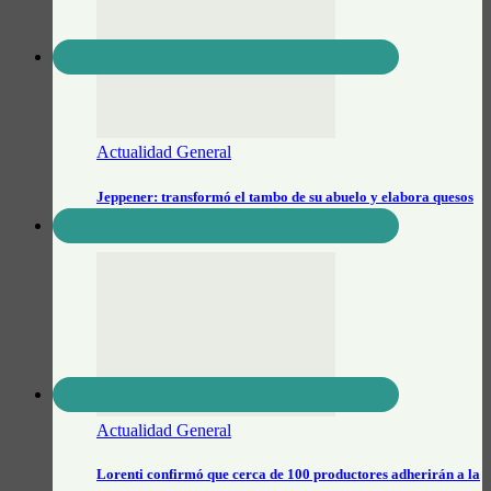
Actualidad General
Jeppener: transformó el tambo de su abuelo y elabora quesos
de…
Actualidad General
Lorenti confirmó que cerca de 100 productores adherirán a la