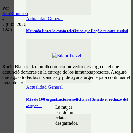
Por
InfoBrandsen
Actualidad General
-
7 julio, 2026
1245
Mercado libre: la estafa telefónica que llegó a nuestra ciudad
Rocío Blanco hizo público un conmovedor descargo en el que
denunció demoras en la entrega de los inmunosupresores. Aseguró
que agotó todas las instancias y pide ayuda urgente para continuar el
tratamiento.
Actualidad General
Más de 100 organizaciones solicitan al Senado el rechazo del
«Súper…
La mujer
brindó un
relato
desgarrador.