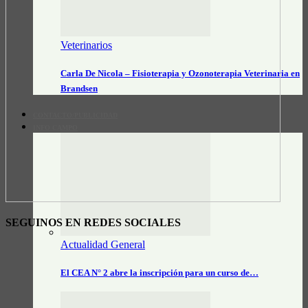
Veterinarios
Carla De Nicola – Fisioterapia y Ozonoterapia Veterinaria en
Brandsen
CONTACTO/PUBLICIDAD
INFO CAMPO
SEGUINOS EN REDES SOCIALES
Actualidad General
El CEA N° 2 abre la inscripción para un curso de…