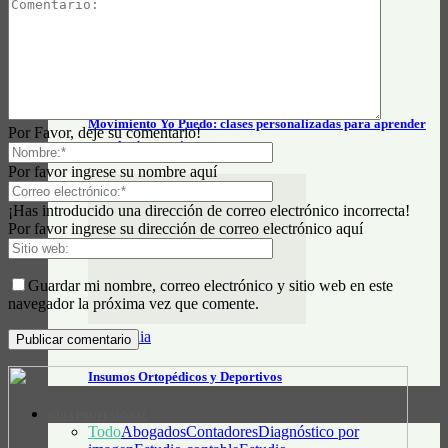
Soluciones Tecnológicas
Movimiento Yo Puedo: clases personalizadas para aprender
Por Favor, deje su comentario!
tecnología a tu ritmo
Por favor ingrese su nombre aquí
¡Has introducido una dirección de correo electrónico incorrecta!
Por favor ingrese su dirección de correo electrónico aquí
Guardar mi nombre, correo electrónico y sitio web en este
navegador la próxima vez que comente.
Ortopédia
Insumos Ortopédicos y Deportivos
GUÍA PROFESIONAL
Todo
Abogados
Contadores
Diagnóstico por