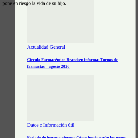
pone en riesgo la vida de su hijo.
Actualidad General
Círculo Farmacéutico Brandsen informa: Turnos de
farmacias – agosto 2026
Datos e Información útil
Feriado de jueves y viernes: Cómo funcionarán los trenes