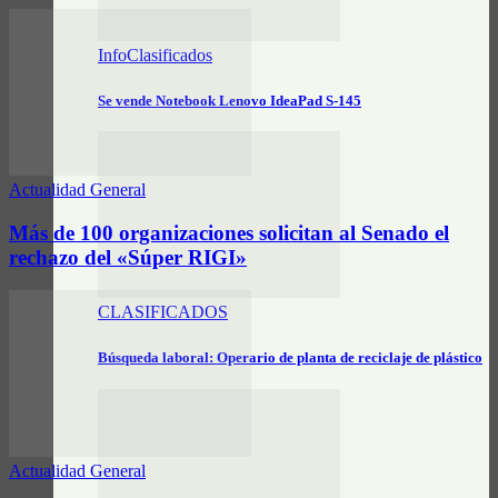
InfoClasificados
Se vende Notebook Lenovo IdeaPad S-145
Actualidad General
Más de 100 organizaciones solicitan al Senado el
rechazo del «Súper RIGI»
CLASIFICADOS
Búsqueda laboral: Operario de planta de reciclaje de plástico
Actualidad General