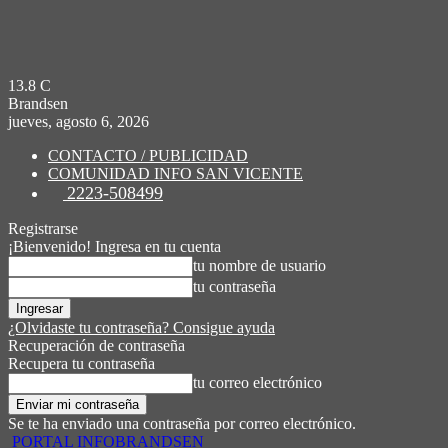
13.8
C
Brandsen
jueves, agosto 6, 2026
CONTACTO / PUBLICIDAD
COMUNIDAD INFO SAN VICENTE
2223-508499
Registrarse
¡Bienvenido! Ingresa en tu cuenta
tu nombre de usuario
tu contraseña
¿Olvidaste tu contraseña? Consigue ayuda
Recuperación de contraseña
Recupera tu contraseña
tu correo electrónico
Se te ha enviado una contraseña por correo electrónico.
PORTAL INFOBRANDSEN