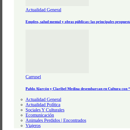
Actualidad General
Empleo, salud mental y obras públicas: las principales propues
Carrusel
Pablo Alarcón y Claribel Medina desembarcan en Cultura con
Actualidad General
Actualidad Política
Sociales Y Culturales
Ecomunicación
Animales Perdidos | Encontrados
Viajeros