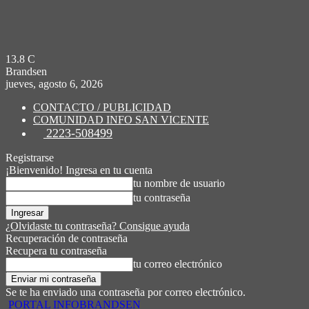
13.8
C
Brandsen
jueves, agosto 6, 2026
CONTACTO / PUBLICIDAD
COMUNIDAD INFO SAN VICENTE
2223-508499
Registrarse
¡Bienvenido! Ingresa en tu cuenta
tu nombre de usuario
tu contraseña
¿Olvidaste tu contraseña? Consigue ayuda
Recuperación de contraseña
Recupera tu contraseña
tu correo electrónico
Se te ha enviado una contraseña por correo electrónico.
PORTAL INFOBRANDSEN