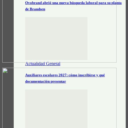
Ovobrand abrió una nueva búsqueda laboral para su planta
de Brandsen
Actualidad General
Auxiliares escolares 2027: cómo inscribirse y qué
documentación presentar