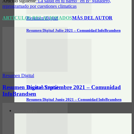
Artículo siguiente
“La salud en tu barrio” en Bº Matadero,
reprogramado por cuestiones climaticas
ARTÍCULOS RELACIONADOS
MÁS DEL AUTOR
Resumen Digital
Resumen Digital Julio 2021 – Comunidad InfoBrandsen
Resumen Digital
Resumen Digital Septiembre 2021 – Comunidad
Resumen Digital
InfoBrandsen
Resumen Digital Junio 2021 – Comunidad InfoBrandsen
DATOS ÚTILES