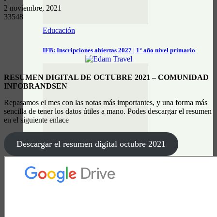
2 noviembre, 2021
33548
Educación
IFB: Inscripciones abiertas 2027 | 1° año nivel primario
RESUMEN DIGITAL DE OCTUBRE 2021 – COMUNIDAD
INFOBRANDSEN
Repasamos el mes con las notas más importantes, y una forma más
sencilla de tener los datos útiles a mano. Podes descargar el resumen
en el siguiente enlace
Instituciones
Descargar el resumen digital octubre 2021
Comenzó la inscripción para la Peregrinación a Pie a Luján