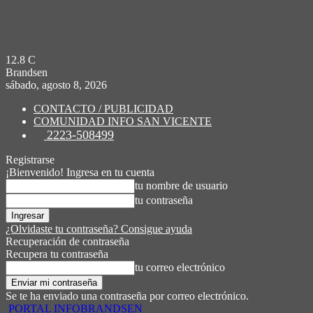
12.8
C
Brandsen
sábado, agosto 8, 2026
CONTACTO / PUBLICIDAD
COMUNIDAD INFO SAN VICENTE
2223-508499
Registrarse
¡Bienvenido! Ingresa en tu cuenta
tu nombre de usuario
tu contraseña
¿Olvidaste tu contraseña? Consigue ayuda
Recuperación de contraseña
Recupera tu contraseña
tu correo electrónico
Se te ha enviado una contraseña por correo electrónico.
PORTAL INFOBRANDSEN