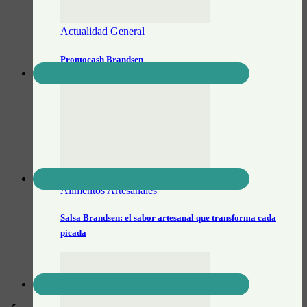
Actualidad General
Prontocash Brandsen
Alimentos Artesanales
Salsa Brandsen: el sabor artesanal que transforma cada
picada