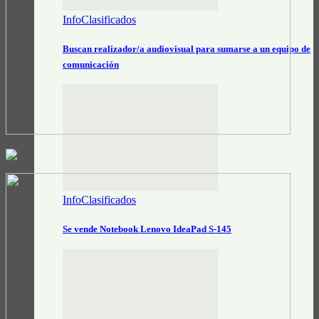
InfoClasificados
Buscan realizador/a audiovisual para sumarse a un equipo de
comunicación
InfoClasificados
Se vende Notebook Lenovo IdeaPad S-145