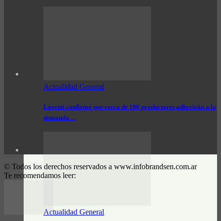
Actualidad General
Lorenti confirmó que cerca de 100 productores adherirán a la
demanda…
© Todos los derechos reservados a www.infobrandsen.com.ar
Te recomendamos leer:
Actualidad General