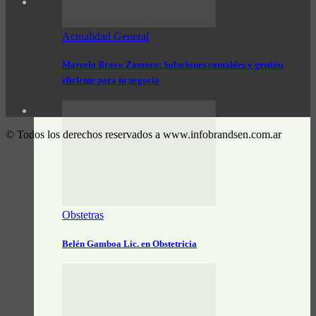
Actualidad General
Marcelo Bravo Zamora: Soluciones contables y gestión
eficiente para tu negocio
© Todos los derechos reservados a www.infobrandsen.com.ar
Obstetras
Belén Gamboa Lic. en Obstetricia