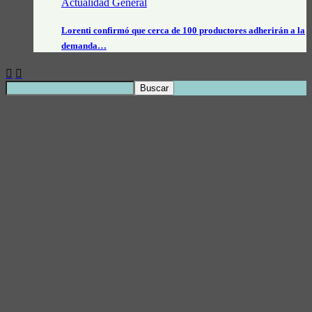
Actualidad General
Lorenti confirmó que cerca de 100 productores adherirán a la
demanda…