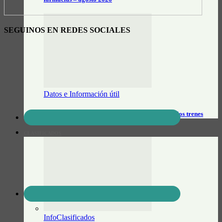
SEGUINOS EN REDES SOCIALES
Datos e Información útil
Feriado de jueves y viernes: Cómo funcionarán los trenes
CLASIFICADOS
InfoClasificados