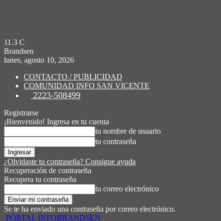
11.3
C
Brandsen
lunes, agosto 10, 2026
CONTACTO / PUBLICIDAD
COMUNIDAD INFO SAN VICENTE
2223-508499
Registrarse
¡Bienvenido! Ingresa en tu cuenta
tu nombre de usuario
tu contraseña
¿Olvidaste tu contraseña? Consigue ayuda
Recuperación de contraseña
Recupera tu contraseña
tu correo electrónico
Se te ha enviado una contraseña por correo electrónico.
PORTAL INFOBRANDSEN