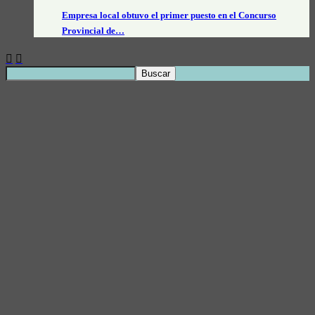
Empresa local obtuvo el primer puesto en el Concurso
Provincial de…