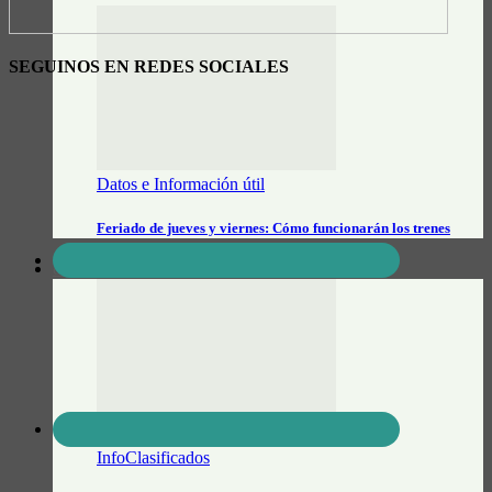
SEGUINOS EN REDES SOCIALES
Datos e Información útil
Feriado de jueves y viernes: Cómo funcionarán los trenes
CLASIFICADOS
InfoClasificados