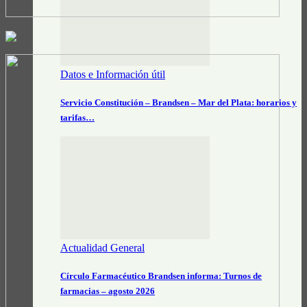
Datos e Información útil
Servicio Constitución – Brandsen – Mar del Plata: horarios y
tarifas…
Actualidad General
Círculo Farmacéutico Brandsen informa: Turnos de
farmacias – agosto 2026