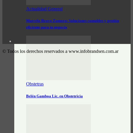
Actualidad General
Marcelo Bravo Zamora: Soluciones contables y gestión
eficiente para tu negocio
© Todos los derechos reservados a www.infobrandsen.com.ar
Obstetras
Belén Gamboa Lic. en Obstetricia