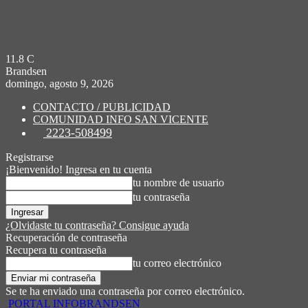
11.8
C
Brandsen
domingo, agosto 9, 2026
CONTACTO / PUBLICIDAD
COMUNIDAD INFO SAN VICENTE
2223-508499
Registrarse
¡Bienvenido! Ingresa en tu cuenta
tu nombre de usuario
tu contraseña
¿Olvidaste tu contraseña? Consigue ayuda
Recuperación de contraseña
Recupera tu contraseña
tu correo electrónico
Se te ha enviado una contraseña por correo electrónico.
PORTAL INFOBRANDSEN