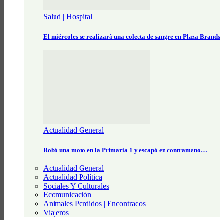
Salud | Hospital
El miércoles se realizará una colecta de sangre en Plaza Brand
Actualidad General
Robó una moto en la Primaria 1 y escapó en contramano…
Actualidad General
Actualidad Política
Sociales Y Culturales
Ecomunicación
Animales Perdidos | Encontrados
Viajeros