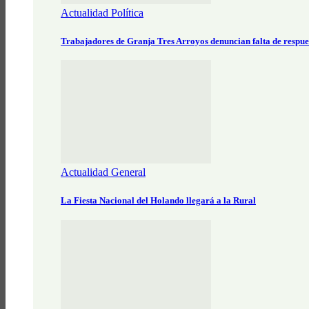
Actualidad Política
Trabajadores de Granja Tres Arroyos denuncian falta de respue
Actualidad General
La Fiesta Nacional del Holando llegará a la Rural