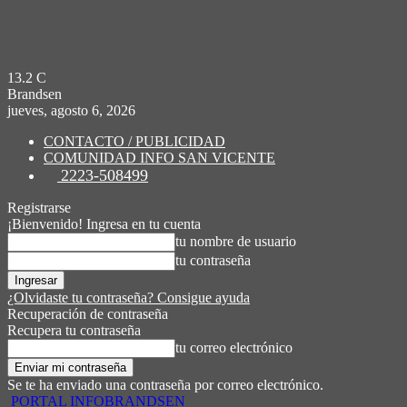
13.2
C
Brandsen
jueves, agosto 6, 2026
CONTACTO / PUBLICIDAD
COMUNIDAD INFO SAN VICENTE
2223-508499
Registrarse
¡Bienvenido! Ingresa en tu cuenta
tu nombre de usuario
tu contraseña
¿Olvidaste tu contraseña? Consigue ayuda
Recuperación de contraseña
Recupera tu contraseña
tu correo electrónico
Se te ha enviado una contraseña por correo electrónico.
PORTAL INFOBRANDSEN