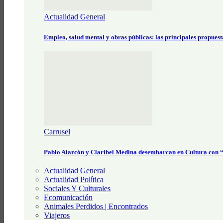
Actualidad General
Empleo, salud mental y obras públicas: las principales propues
Carrusel
Pablo Alarcón y Claribel Medina desembarcan en Cultura con
Actualidad General
Actualidad Política
Sociales Y Culturales
Ecomunicación
Animales Perdidos | Encontrados
Viajeros