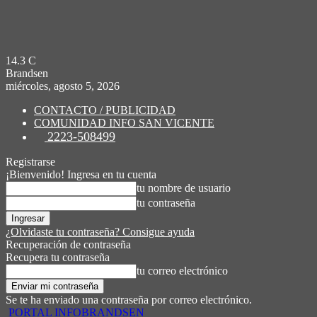
14.3
C
Brandsen
miércoles, agosto 5, 2026
CONTACTO / PUBLICIDAD
COMUNIDAD INFO SAN VICENTE
2223-508499
Registrarse
¡Bienvenido! Ingresa en tu cuenta
tu nombre de usuario
tu contraseña
¿Olvidaste tu contraseña? Consigue ayuda
Recuperación de contraseña
Recupera tu contraseña
tu correo electrónico
Se te ha enviado una contraseña por correo electrónico.
PORTAL INFOBRANDSEN