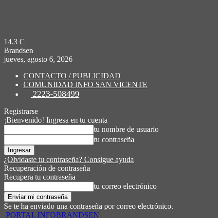
14.3
C
Brandsen
jueves, agosto 6, 2026
CONTACTO / PUBLICIDAD
COMUNIDAD INFO SAN VICENTE
2223-508499
Registrarse
¡Bienvenido! Ingresa en tu cuenta
tu nombre de usuario
tu contraseña
¿Olvidaste tu contraseña? Consigue ayuda
Recuperación de contraseña
Recupera tu contraseña
tu correo electrónico
Se te ha enviado una contraseña por correo electrónico.
PORTAL INFOBRANDSEN