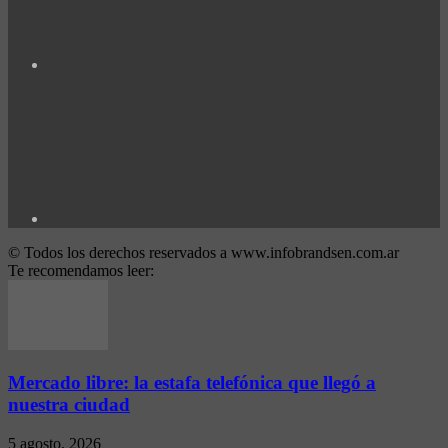
© Todos los derechos reservados a www.infobrandsen.com.ar
Te recomendamos leer:
Mercado libre: la estafa telefónica que llegó a
nuestra ciudad
5 agosto, 2026