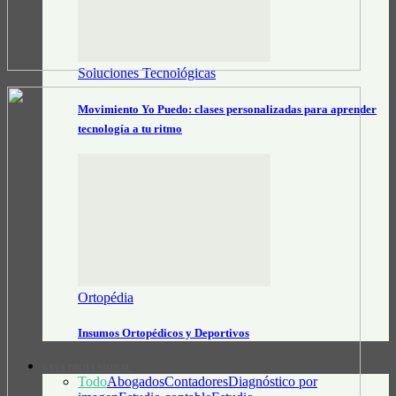
Soluciones Tecnológicas
Movimiento Yo Puedo: clases personalizadas para aprender
tecnología a tu ritmo
Ortopédia
Insumos Ortopédicos y Deportivos
GUÍA PROFESIONAL
Todo
Abogados
Contadores
Diagnóstico por