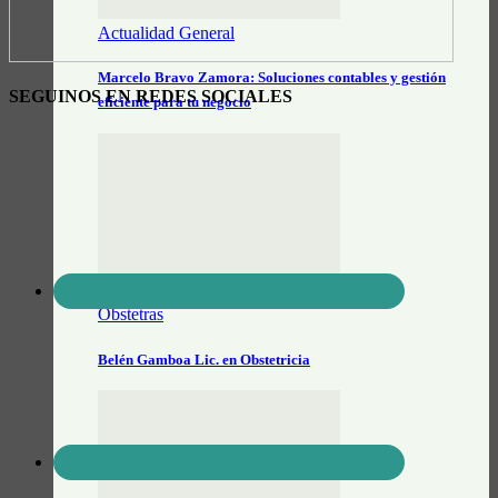
Actualidad General
Marcelo Bravo Zamora: Soluciones contables y gestión
SEGUINOS EN REDES SOCIALES
eficiente para tu negocio
Obstetras
Belén Gamboa Lic. en Obstetricia