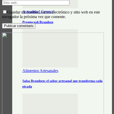
Actualidad General
Guardar mi nombre, correo electrónico y sitio web en este
navegador la próxima vez que comente.
Prontocash Brandsen
Alimentos Artesanales
Salsa Brandsen: el sabor artesanal que transforma cada
picada