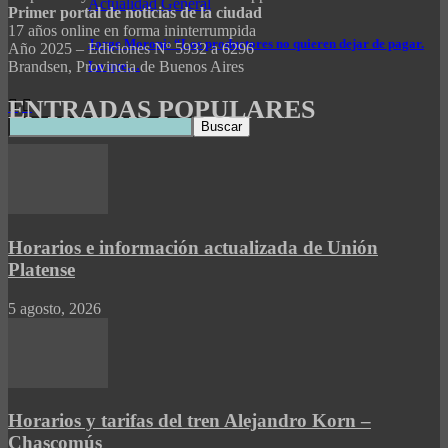
Actualidad General
Primer portal de noticias de la ciudad
17 años online en forma ininterrumpida
Jorge Moroni: “Los productores no quieren dejar de pagar.
Año 2025 – Ediciones Nº 5932 a 6296
Brandsen, Provincia de Buenos Aires
Lo que…
ENTRADAS POPULARES
Horarios e información actualizada de Unión
Platense
5 agosto, 2026
Horarios y tarifas del tren Alejandro Korn –
Chascomús