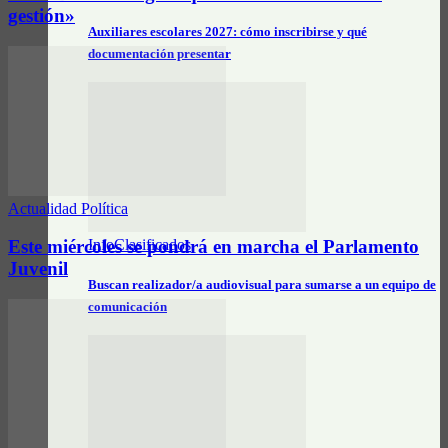
gestión»
Auxiliares escolares 2027: cómo inscribirse y qué
documentación presentar
Actualidad Política
InfoClasificados
Este miércoles se pondrá en marcha el Parlamento
Juvenil
Buscan realizador/a audiovisual para sumarse a un equipo de
comunicación