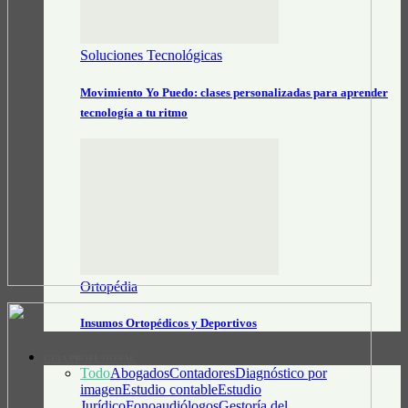
Soluciones Tecnológicas
Movimiento Yo Puedo: clases personalizadas para aprender
tecnología a tu ritmo
Ortopédia
Insumos Ortopédicos y Deportivos
GUÍA PROFESIONAL
Todo
Abogados
Contadores
Diagnóstico por
imagen
Estudio contable
Estudio
Jurídico
Fonoaudiólogos
Gestoría del