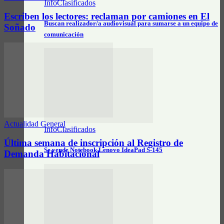
InfoClasificados
Escriben los lectores: reclaman por camiones en El
Buscan realizador/a audiovisual para sumarse a un equipo de
Soñado
comunicación
Actualidad General
InfoClasificados
Última semana de inscripción al Registro de
Se vende Notebook Lenovo IdeaPad S-145
Demanda Habitacional