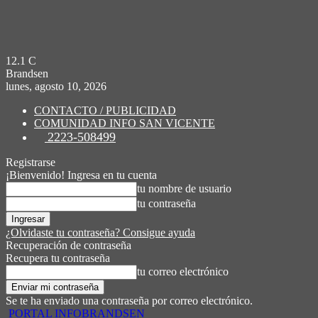
12.1
C
Brandsen
lunes, agosto 10, 2026
CONTACTO / PUBLICIDAD
COMUNIDAD INFO SAN VICENTE
2223-508499
Registrarse
¡Bienvenido! Ingresa en tu cuenta
tu nombre de usuario
tu contraseña
¿Olvidaste tu contraseña? Consigue ayuda
Recuperación de contraseña
Recupera tu contraseña
tu correo electrónico
Se te ha enviado una contraseña por correo electrónico.
PORTAL INFOBRANDSEN