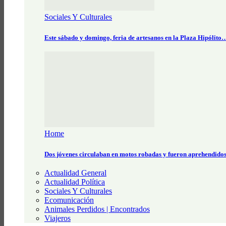
Sociales Y Culturales
Este sábado y domingo, feria de artesanos en la Plaza Hipólito
Home
Dos jóvenes circulaban en motos robadas y fueron aprehendido
Actualidad General
Actualidad Política
Sociales Y Culturales
Ecomunicación
Animales Perdidos | Encontrados
Viajeros