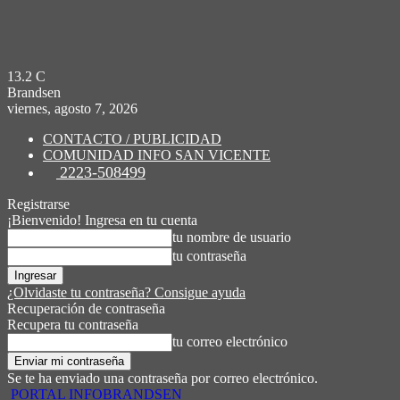
13.2
C
Brandsen
viernes, agosto 7, 2026
CONTACTO / PUBLICIDAD
COMUNIDAD INFO SAN VICENTE
2223-508499
Registrarse
¡Bienvenido! Ingresa en tu cuenta
tu nombre de usuario
tu contraseña
¿Olvidaste tu contraseña? Consigue ayuda
Recuperación de contraseña
Recupera tu contraseña
tu correo electrónico
Se te ha enviado una contraseña por correo electrónico.
PORTAL INFOBRANDSEN