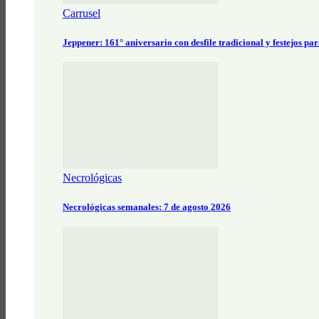
Carrusel
Jeppener: 161° aniversario con desfile tradicional y festejos pa
Necrológicas
Necrológicas semanales: 7 de agosto 2026