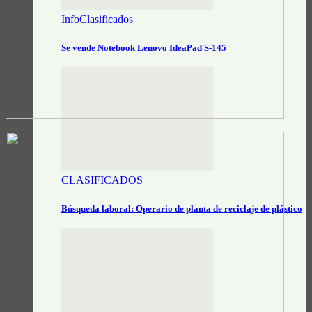
InfoClasificados
Se vende Notebook Lenovo IdeaPad S-145
CLASIFICADOS
Búsqueda laboral: Operario de planta de reciclaje de plástico