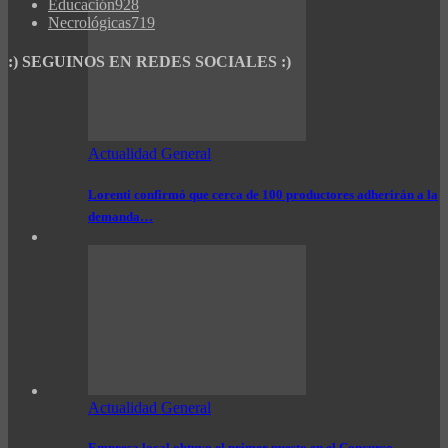
Educación
928
Necrológicas
719
:) SEGUINOS EN REDES SOCIALES :)
Actualidad General
Lorenti confirmó que cerca de 100 productores adherirán a la
demanda…
Actualidad General
Empresa local obtuvo el primer puesto en el Concurso