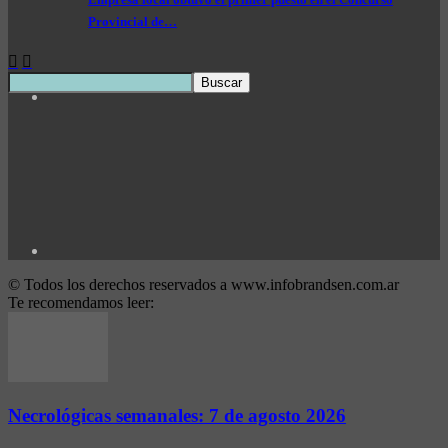
Provincial de…
© Todos los derechos reservados a www.infobrandsen.com.ar
Te recomendamos leer:
Necrológicas semanales: 7 de agosto 2026