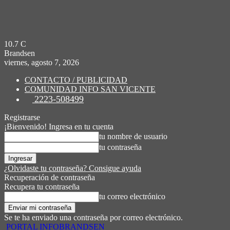
10.7
C
Brandsen
viernes, agosto 7, 2026
CONTACTO / PUBLICIDAD
COMUNIDAD INFO SAN VICENTE
2223-508499
Registrarse
¡Bienvenido! Ingresa en tu cuenta
tu nombre de usuario
tu contraseña
¿Olvidaste tu contraseña? Consigue ayuda
Recuperación de contraseña
Recupera tu contraseña
tu correo electrónico
Se te ha enviado una contraseña por correo electrónico.
PORTAL INFOBRANDSEN