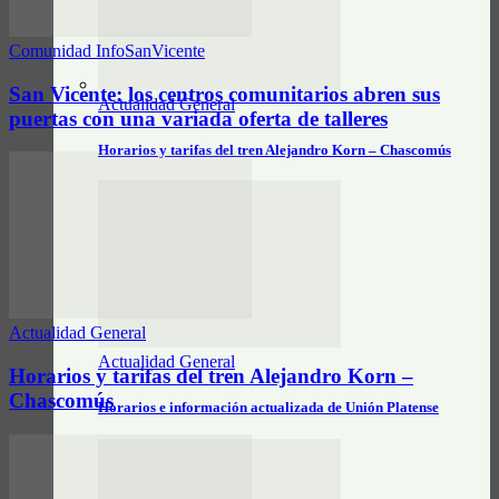
Comunidad InfoSanVicente
San Vicente: los centros comunitarios abren sus
Actualidad General
puertas con una variada oferta de talleres
Horarios y tarifas del tren Alejandro Korn – Chascomús
Actualidad General
Actualidad General
Horarios y tarifas del tren Alejandro Korn –
Chascomús
Horarios e información actualizada de Unión Platense