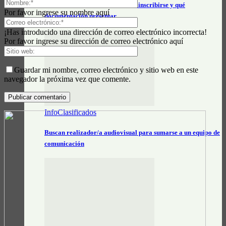
Auxiliares escolares 2027: cómo inscribirse y qué
Por favor ingrese su nombre aquí
documentación presentar
¡Has introducido una dirección de correo electrónico incorrecta!
Por favor ingrese su dirección de correo electrónico aquí
Guardar mi nombre, correo electrónico y sitio web en este
navegador la próxima vez que comente.
InfoClasificados
Buscan realizador/a audiovisual para sumarse a un equipo de
comunicación