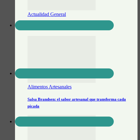
Actualidad General
Prontocash Brandsen
Alimentos Artesanales
Salsa Brandsen: el sabor artesanal que transforma cada
picada