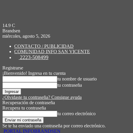
14.9
C
Brandsen
miércoles, agosto 5, 2026
CONTACTO / PUBLICIDAD
COMUNIDAD INFO SAN VICENTE
2223-508499
Registrarse
¡Bienvenido! Ingresa en tu cuenta
tu nombre de usuario
tu contraseña
¿Olvidaste tu contraseña? Consigue ayuda
Recuperación de contraseña
Recupera tu contraseña
tu correo electrónico
Se te ha enviado una contraseña por correo electrónico.
PORTAL INFOBRANDSEN