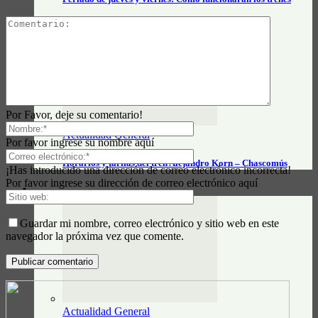
Por Favor, deje su comentario!
Actualidad General
Por favor ingrese su nombre aquí
Horarios y tarifas del tren Alejandro Korn – Chascomús
¡Has introducido una dirección de correo electrónico incorrecta!
Por favor ingrese su dirección de correo electrónico aquí
CLASIFICADOS
Guardar mi nombre, correo electrónico y sitio web en este
navegador la próxima vez que comente.
Actualidad General