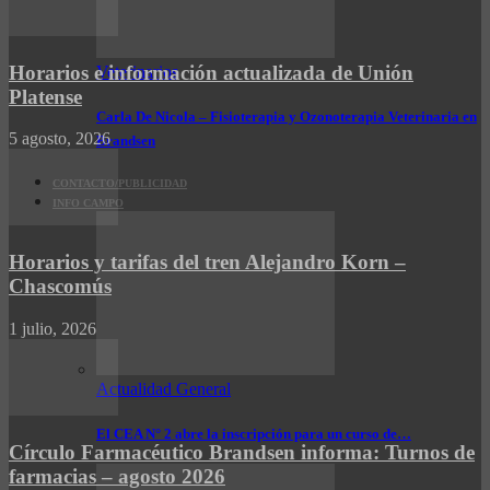
Horarios e información actualizada de Unión
Veterinarios
Platense
Carla De Nicola – Fisioterapia y Ozonoterapia Veterinaria en
5 agosto, 2026
Brandsen
CONTACTO/PUBLICIDAD
INFO CAMPO
Horarios y tarifas del tren Alejandro Korn –
Chascomús
1 julio, 2026
Actualidad General
El CEA N° 2 abre la inscripción para un curso de…
Círculo Farmacéutico Brandsen informa: Turnos de
farmacias – agosto 2026