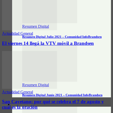
Resumen Digital
Actualidad General
Resumen Digital Julio 2021 – Comunidad InfoBrandsen
El viernes 14 llegá la VTV móvil a Brandsen
Resumen Digital
Actualidad General
Resumen Digital Junio 2021 – Comunidad InfoBrandsen
San Cayetano: por qué se celebra el 7 de agosto y
DATOS ÚTILES
cuál es la oración