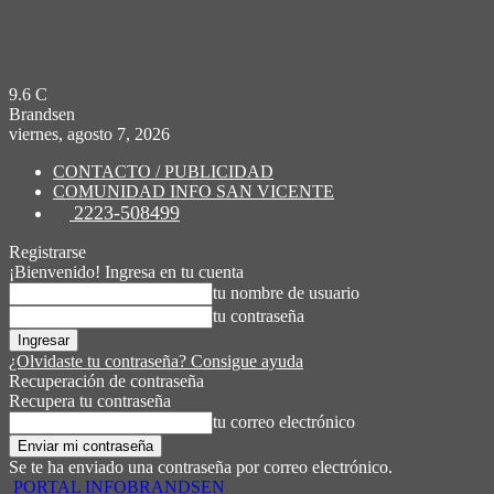
9.6
C
Brandsen
viernes, agosto 7, 2026
CONTACTO / PUBLICIDAD
COMUNIDAD INFO SAN VICENTE
2223-508499
Registrarse
¡Bienvenido! Ingresa en tu cuenta
tu nombre de usuario
tu contraseña
¿Olvidaste tu contraseña? Consigue ayuda
Recuperación de contraseña
Recupera tu contraseña
tu correo electrónico
Se te ha enviado una contraseña por correo electrónico.
PORTAL INFOBRANDSEN