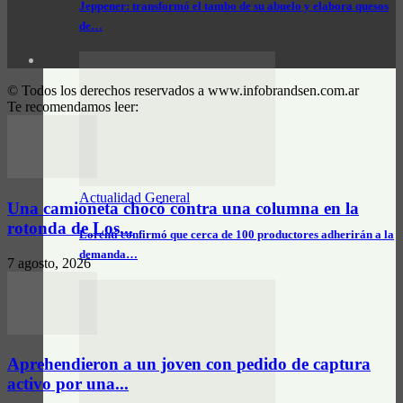
Jeppener: transformó el tambo de su abuelo y elabora quesos
de…
© Todos los derechos reservados a www.infobrandsen.com.ar
Te recomendamos leer:
Actualidad General
Una camioneta chocó contra una columna en la
rotonda de Los...
Lorenti confirmó que cerca de 100 productores adherirán a la
demanda…
7 agosto, 2026
Aprehendieron a un joven con pedido de captura
activo por una...