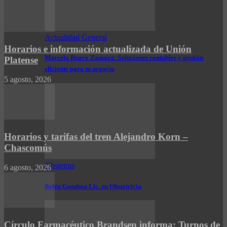
Actualidad General
Horarios e información actualizada de Unión
Marcelo Bravo Zamora: Soluciones contables y gestión
Platense
eficiente para tu negocio
5 agosto, 2026
Horarios y tarifas del tren Alejandro Korn –
Chascomús
Obstetras
6 agosto, 2026
Belén Gamboa Lic. en Obstetricia
Círculo Farmacéutico Brandsen informa: Turnos de