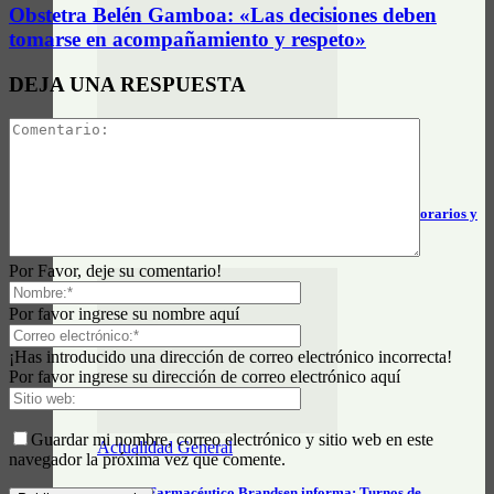
Obstetra Belén Gamboa: «Las decisiones deben
tomarse en acompañamiento y respeto»
DEJA UNA RESPUESTA
Datos e Información útil
Servicio Constitución – Brandsen – Mar del Plata: horarios y
tarifas…
Por Favor, deje su comentario!
Por favor ingrese su nombre aquí
¡Has introducido una dirección de correo electrónico incorrecta!
Por favor ingrese su dirección de correo electrónico aquí
Guardar mi nombre, correo electrónico y sitio web en este
Actualidad General
navegador la próxima vez que comente.
Círculo Farmacéutico Brandsen informa: Turnos de