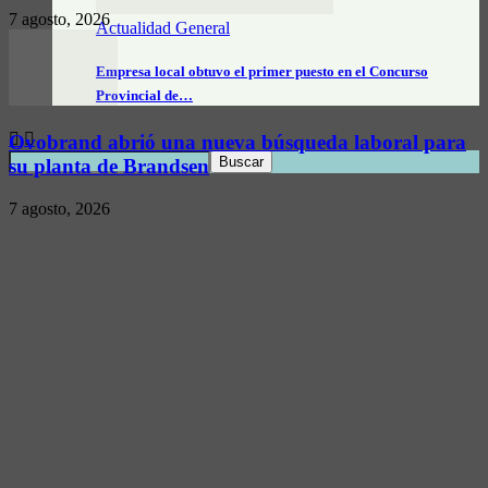
7 agosto, 2026
Actualidad General
Empresa local obtuvo el primer puesto en el Concurso
Provincial de…
Ovobrand abrió una nueva búsqueda laboral para
su planta de Brandsen
7 agosto, 2026