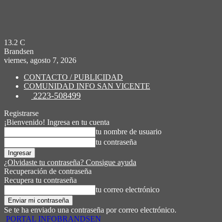
13.2
C
Brandsen
viernes, agosto 7, 2026
CONTACTO / PUBLICIDAD
COMUNIDAD INFO SAN VICENTE
2223-508499
Registrarse
¡Bienvenido! Ingresa en tu cuenta
tu nombre de usuario
tu contraseña
¿Olvidaste tu contraseña? Consigue ayuda
Recuperación de contraseña
Recupera tu contraseña
tu correo electrónico
Se te ha enviado una contraseña por correo electrónico.
PORTAL INFOBRANDSEN