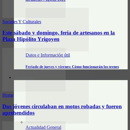
Sociales Y Culturales
Este sábado y domingo, feria de artesanos en la
Plaza Hipólito Yrigoyen
Datos e Información útil
Feriado de jueves y viernes: Cómo funcionarán los trenes
CLASIFICADOS
Home
Dos jóvenes circulaban en motos robadas y fueron
aprehendidos
Actualidad General