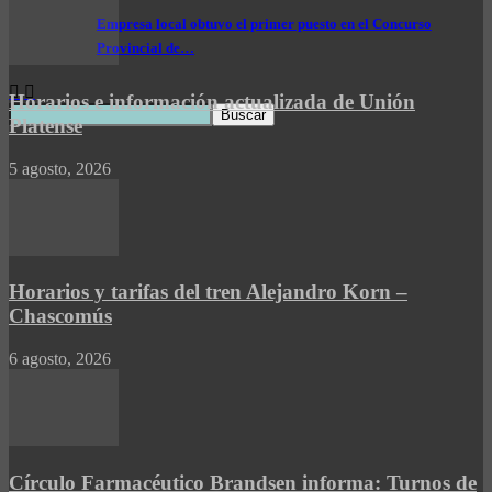
Empresa local obtuvo el primer puesto en el Concurso
Provincial de…
Horarios e información actualizada de Unión
Platense
5 agosto, 2026
Horarios y tarifas del tren Alejandro Korn –
Chascomús
6 agosto, 2026
Círculo Farmacéutico Brandsen informa: Turnos de