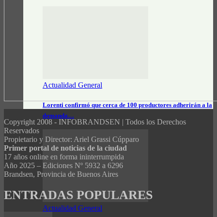
Actualidad General
Lorenti confirmó que cerca de 100 productores adherirán a la
demanda…
Copyright 2008 - INFOBRANDSEN | Todos los Derechos
Reservados
Propietario y Director: Ariel Grassi Cúpparo
Primer portal de noticias de la ciudad
17 años online en forma ininterrumpida
Año 2025 – Ediciones Nº 5932 a 6296
Brandsen, Provincia de Buenos Aires
ENTRADAS POPULARES
Actualidad General