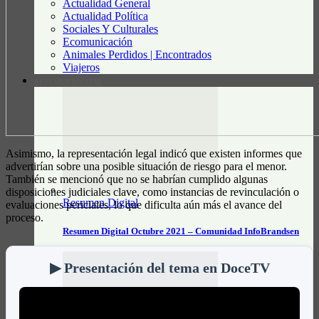
Actualidad General
Actualidad Política
Sociales Y Culturales
Ecomunicación
Animales Perdidos | Encontrados
Viajeros
RESUMEN DIGITAL
Asimismo, la representación legal indicó que existen informes que
advertirían sobre una posible situación de riesgo para el menor.
También se mencionó que no se habrían cumplido algunas
disposiciones judiciales clave, como instancias de revinculación o
Resumen Digital
evaluaciones periciales, lo que dificulta aún más el avance del
proceso.
Resumen Digital Octubre 2021 – Comunidad InfoBrandsen
▶ Presentación del tema en DoceTV