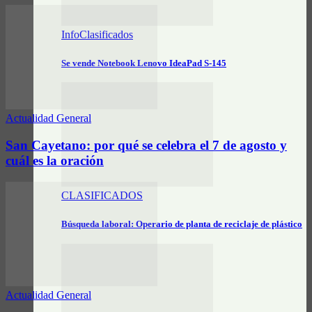
InfoClasificados
Se vende Notebook Lenovo IdeaPad S-145
Actualidad General
San Cayetano: por qué se celebra el 7 de agosto y
cuál es la oración
CLASIFICADOS
Búsqueda laboral: Operario de planta de reciclaje de plástico
Actualidad General