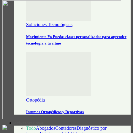
Soluciones Tecnológicas
Movimiento Yo Puedo: clases personalizadas para aprender
tecnología a tu ritmo
Ortopédia
Insumos Ortopédicos y Deportivos
GUÍA PROFESIONAL
Todo
Abogados
Contadores
Diagnóstico por