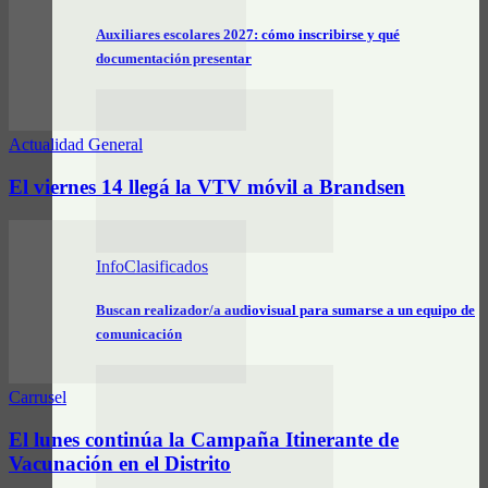
Auxiliares escolares 2027: cómo inscribirse y qué
documentación presentar
Actualidad General
El viernes 14 llegá la VTV móvil a Brandsen
InfoClasificados
Buscan realizador/a audiovisual para sumarse a un equipo de
comunicación
Carrusel
El lunes continúa la Campaña Itinerante de
Vacunación en el Distrito