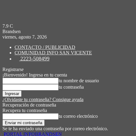
7.9
C
Brandsen
viernes, agosto 7, 2026
CONTACTO / PUBLICIDAD
COMUNIDAD INFO SAN VICENTE
2223-508499
Registrarse
¡Bienvenido! Ingresa en tu cuenta
tu nombre de usuario
tu contraseña
¿Olvidaste tu contraseña? Consigue ayuda
Recuperación de contraseña
Recupera tu contraseña
tu correo electrónico
Se te ha enviado una contraseña por correo electrónico.
PORTAL INFOBRANDSEN