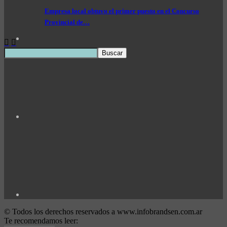
Empresa local obtuvo el primer puesto en el Concurso
Provincial de…
© Todos los derechos reservados a www.infobrandsen.com.ar
Te recomendamos leer: