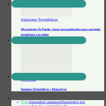
Soluciones Tecnológicas
Movimiento Yo Puedo: clases personalizadas para aprender
tecnología a tu ritmo
Ortopédia
Insumos Ortopédicos y Deportivos
GUÍA PROFESIONAL
Todo
Abogados
Contadores
Diagnóstico por