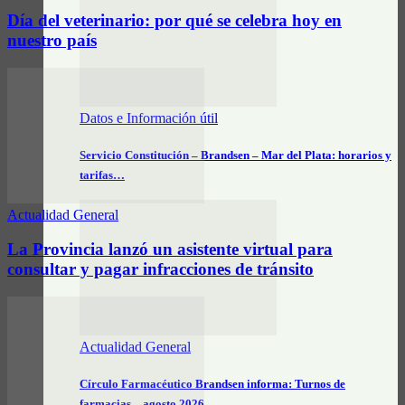
Día del veterinario: por qué se celebra hoy en
nuestro país
Datos e Información útil
Servicio Constitución – Brandsen – Mar del Plata: horarios y
tarifas…
Actualidad General
La Provincia lanzó un asistente virtual para
consultar y pagar infracciones de tránsito
Actualidad General
Círculo Farmacéutico Brandsen informa: Turnos de
farmacias – agosto 2026