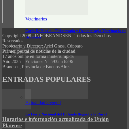
Veterinarios
Carla De Nicola – Fisioterapia y Ozonoterapia Veterinaria en
Copyright 2008 - INFOBRANDSEN | Todos los Derechos
Brandsen
Reservados
Propietario y Director: Ariel Grassi Cúpparo
CONTACTO/PUBLICIDAD
Primer portal de noticias de la ciudad
INFO CAMPO
17 años online en forma ininterrumpida
Año 2025 – Ediciones Nº 5932 a 6296
Brandsen, Provincia de Buenos Aires
ENTRADAS POPULARES
Actualidad General
La Fiesta Nacional del Holando llegará a la Rural
Horarios e información actualizada de Unión
Platense