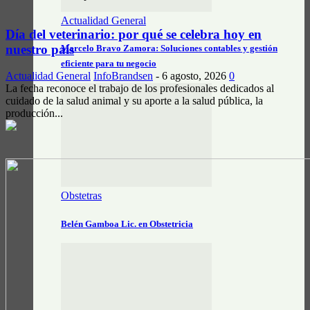
Actualidad General
Día del veterinario: por qué se celebra hoy en
nuestro país
Marcelo Bravo Zamora: Soluciones contables y gestión
eficiente para tu negocio
Actualidad General
InfoBrandsen
-
6 agosto, 2026
0
La fecha reconoce el trabajo de los profesionales dedicados al
cuidado de la salud animal y su aporte a la salud pública, la
producción...
Obstetras
Belén Gamboa Lic. en Obstetricia