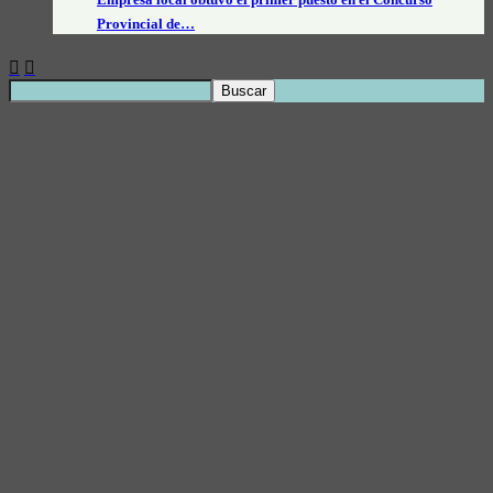
Provincial de…