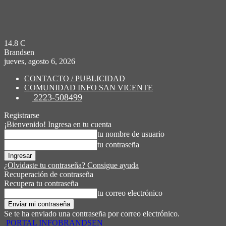
14.8
C
Brandsen
jueves, agosto 6, 2026
CONTACTO / PUBLICIDAD
COMUNIDAD INFO SAN VICENTE
2223-508499
Registrarse
¡Bienvenido! Ingresa en tu cuenta
tu nombre de usuario
tu contraseña
¿Olvidaste tu contraseña? Consigue ayuda
Recuperación de contraseña
Recupera tu contraseña
tu correo electrónico
Se te ha enviado una contraseña por correo electrónico.
PORTAL INFOBRANDSEN