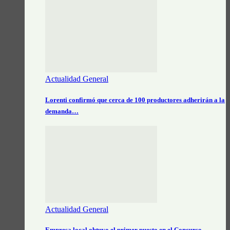
Actualidad General
Lorenti confirmó que cerca de 100 productores adherirán a la
demanda…
Actualidad General
Empresa local obtuvo el primer puesto en el Concurso