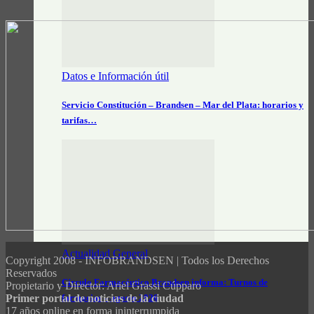
Datos e Información útil
Servicio Constitución – Brandsen – Mar del Plata: horarios y
tarifas…
Actualidad General
Copyright 2008 - INFOBRANDSEN | Todos los Derechos
Reservados
Círculo Farmacéutico Brandsen informa: Turnos de
Propietario y Director: Ariel Grassi Cúpparo
farmacias – agosto 2026
Primer portal de noticias de la ciudad
17 años online en forma ininterrumpida