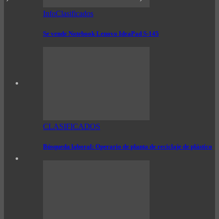
InfoClasificados
Se vende Notebook Lenovo IdeaPad S-145
CLASIFICADOS
Búsqueda laboral: Operario de planta de reciclaje de plástico