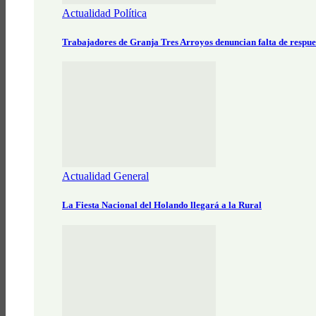
Actualidad Política
Trabajadores de Granja Tres Arroyos denuncian falta de respue
Actualidad General
La Fiesta Nacional del Holando llegará a la Rural