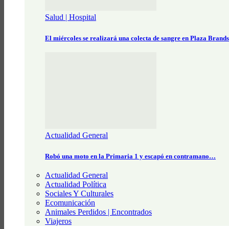
Salud | Hospital
El miércoles se realizará una colecta de sangre en Plaza Brand
Actualidad General
Robó una moto en la Primaria 1 y escapó en contramano…
Actualidad General
Actualidad Política
Sociales Y Culturales
Ecomunicación
Animales Perdidos | Encontrados
Viajeros