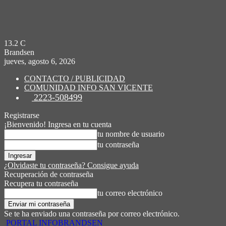
13.2
C
Brandsen
jueves, agosto 6, 2026
CONTACTO / PUBLICIDAD
COMUNIDAD INFO SAN VICENTE
2223-508499
Registrarse
¡Bienvenido! Ingresa en tu cuenta
tu nombre de usuario
tu contraseña
¿Olvidaste tu contraseña? Consigue ayuda
Recuperación de contraseña
Recupera tu contraseña
tu correo electrónico
Se te ha enviado una contraseña por correo electrónico.
PORTAL INFOBRANDSEN