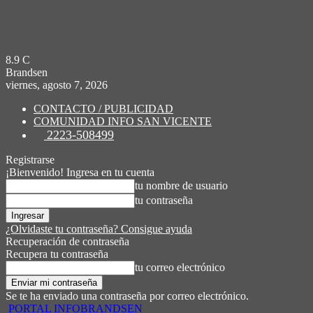
8.9
C
Brandsen
viernes, agosto 7, 2026
CONTACTO / PUBLICIDAD
COMUNIDAD INFO SAN VICENTE
2223-508499
Registrarse
¡Bienvenido! Ingresa en tu cuenta
tu nombre de usuario
tu contraseña
¿Olvidaste tu contraseña? Consigue ayuda
Recuperación de contraseña
Recupera tu contraseña
tu correo electrónico
Se te ha enviado una contraseña por correo electrónico.
PORTAL INFOBRANDSEN