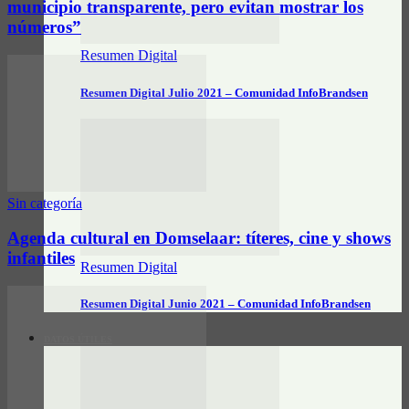
municipio transparente, pero evitan mostrar los
números”
Resumen Digital
Resumen Digital Julio 2021 – Comunidad InfoBrandsen
Sin categoría
Agenda cultural en Domselaar: títeres, cine y shows
infantiles
Resumen Digital
Resumen Digital Junio 2021 – Comunidad InfoBrandsen
DATOS ÚTILES