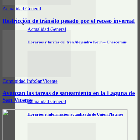
Actualidad General
Restricción de tránsito pesado por el receso invernal
Actualidad General
Horarios y tarifas del tren Alejandro Korn – Chascomús
Comunidad InfoSanVicente
Avanzan las tareas de saneamiento en la Laguna de
San Vicente
Actualidad General
Horarios e información actualizada de Unión Platense