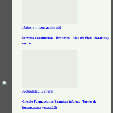
Datos e Información útil
Servicio Constitución – Brandsen – Mar del Plata: horarios y
tarifas…
Actualidad General
Círculo Farmacéutico Brandsen informa: Turnos de
farmacias – agosto 2026