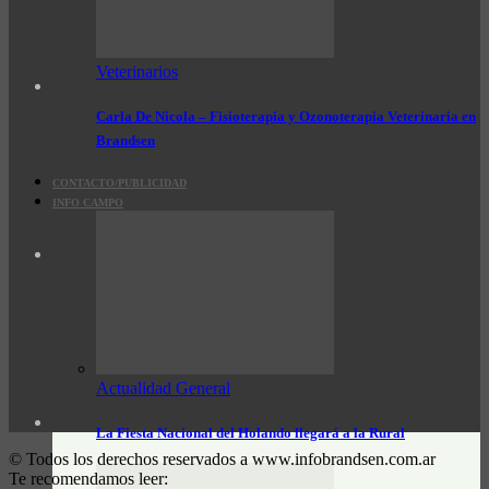
Veterinarios
Carla De Nicola – Fisioterapia y Ozonoterapia Veterinaria en
Brandsen
CONTACTO/PUBLICIDAD
INFO CAMPO
Actualidad General
La Fiesta Nacional del Holando llegará a la Rural
© Todos los derechos reservados a www.infobrandsen.com.ar
Te recomendamos leer: