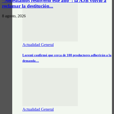
“Necesitamos resolverlo este año”: la AJB volvió a
reclamar la destitución...
8 agosto, 2026
Actualidad General
Lorenti confirmó que cerca de 100 productores adherirán a la
demanda…
Actualidad General