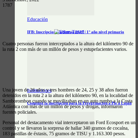
1787
Educación
IFB: Inscripciones abiertas 2027 | 1° año nivel primario
Cuatro personas fueron interceptados a la altura del kilómetro 90 de
la ruta 2 con más de un millón de pesos y estupefacientes varios.
Una joven de 26 años y tres hombres de 24, 25 y 38 años fueron
Instituciones
detenidos en la ruta 2 a la altura del kilómetro 90, en la localidad de
Samborombon cuando se movilizaban en un auto rumbo a la Costa
Comenzó la inscripción para la Peregrinación a Pie a Luján
Atlántica con más de un millón de pesos y drogas, informaron
fuentes policiales.
Personal del destacamento vial interceptaron un Ford Ecosport en un
control y se llevaron la sorpresa de hallar 340 gramos de cocaína,
183 pastillas de éxtasis, 75 gramos de TISU y 1.163.300 pesos.