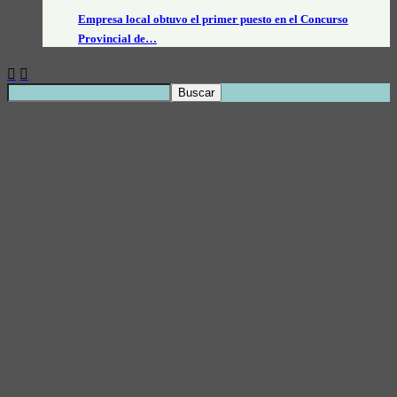
Empresa local obtuvo el primer puesto en el Concurso
Provincial de…