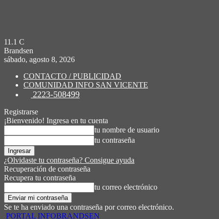
11.1
C
Brandsen
sábado, agosto 8, 2026
CONTACTO / PUBLICIDAD
COMUNIDAD INFO SAN VICENTE
2223-508499
Registrarse
¡Bienvenido! Ingresa en tu cuenta
tu nombre de usuario
tu contraseña
¿Olvidaste tu contraseña? Consigue ayuda
Recuperación de contraseña
Recupera tu contraseña
tu correo electrónico
Se te ha enviado una contraseña por correo electrónico.
PORTAL INFOBRANDSEN