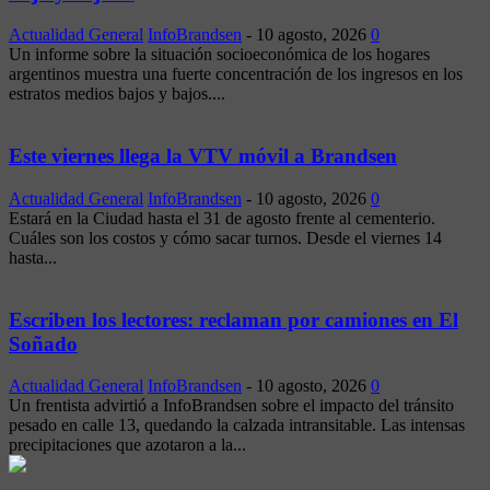
Actualidad General
InfoBrandsen
-
10 agosto, 2026
0
Un informe sobre la situación socioeconómica de los hogares
argentinos muestra una fuerte concentración de los ingresos en los
estratos medios bajos y bajos....
Este viernes llega la VTV móvil a Brandsen
Actualidad General
InfoBrandsen
-
10 agosto, 2026
0
Estará en la Ciudad hasta el 31 de agosto frente al cementerio.
Cuáles son los costos y cómo sacar turnos. Desde el viernes 14
hasta...
Escriben los lectores: reclaman por camiones en El
Soñado
Actualidad General
InfoBrandsen
-
10 agosto, 2026
0
Un frentista advirtió a InfoBrandsen sobre el impacto del tránsito
pesado en calle 13, quedando la calzada intransitable. Las intensas
precipitaciones que azotaron a la...