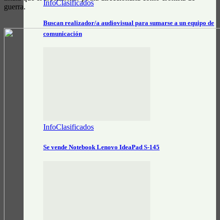
InfoClasificados
guerra.
Buscan realizador/a audiovisual para sumarse a un equipo de
comunicación
InfoClasificados
Se vende Notebook Lenovo IdeaPad S-145