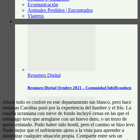
Ecomunicación
Animales Perdidos | Encontrados
Viajeros
RESUMEN DIGITAL
Resumen Digital
Resumen Digital Octubre 2021 – Comunidad InfoBrandsen
Ahora todo es confort en este departamento tan blanco, pero hace
semanas Carolina pasó por la experiencia del hambre y el frío. La
estadía ucraniana con nieve de fondo incluyó cenas en las que el
estómago tuvo que arreglarse con un huevo duro, o un trozo de
queso enlatado. Pudo haber sido hostil, pero el camino se hizo leve.
Nada mejor que el sufrimiento ajeno a la vista para aprender a
minimizar cualquier situación propia. Compartir entre seis un