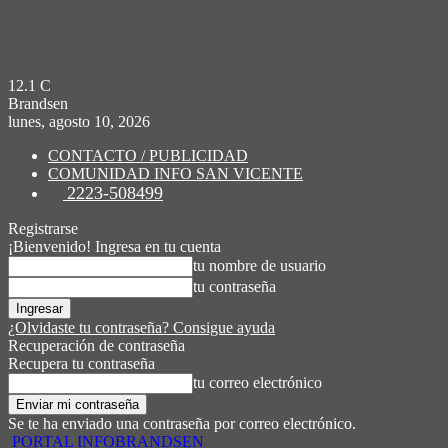
12.1
C
Brandsen
lunes, agosto 10, 2026
CONTACTO / PUBLICIDAD
COMUNIDAD INFO SAN VICENTE
2223-508499
Registrarse
¡Bienvenido! Ingresa en tu cuenta
tu nombre de usuario
tu contraseña
¿Olvidaste tu contraseña? Consigue ayuda
Recuperación de contraseña
Recupera tu contraseña
tu correo electrónico
Se te ha enviado una contraseña por correo electrónico.
PORTAL INFOBRANDSEN