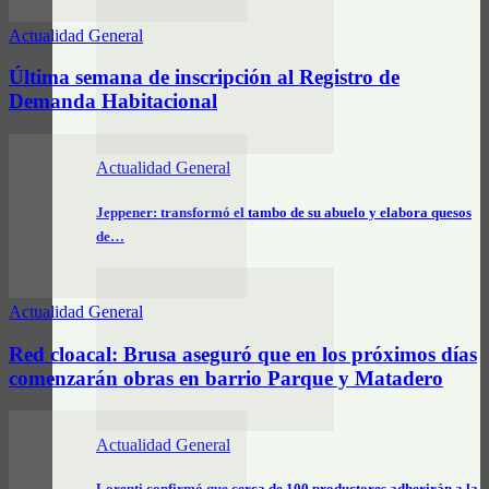
Actualidad General
Última semana de inscripción al Registro de
Demanda Habitacional
Actualidad General
Jeppener: transformó el tambo de su abuelo y elabora quesos
de…
Actualidad General
Red cloacal: Brusa aseguró que en los próximos días
comenzarán obras en barrio Parque y Matadero
Actualidad General
Lorenti confirmó que cerca de 100 productores adherirán a la