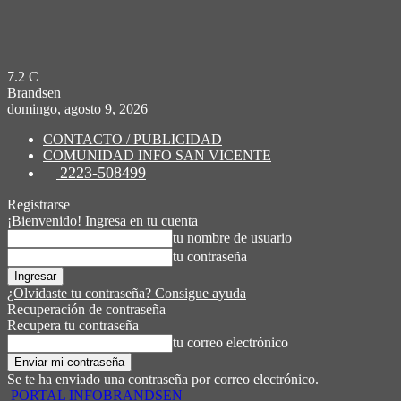
7.2
C
Brandsen
domingo, agosto 9, 2026
CONTACTO / PUBLICIDAD
COMUNIDAD INFO SAN VICENTE
2223-508499
Registrarse
¡Bienvenido! Ingresa en tu cuenta
tu nombre de usuario
tu contraseña
¿Olvidaste tu contraseña? Consigue ayuda
Recuperación de contraseña
Recupera tu contraseña
tu correo electrónico
Se te ha enviado una contraseña por correo electrónico.
PORTAL INFOBRANDSEN