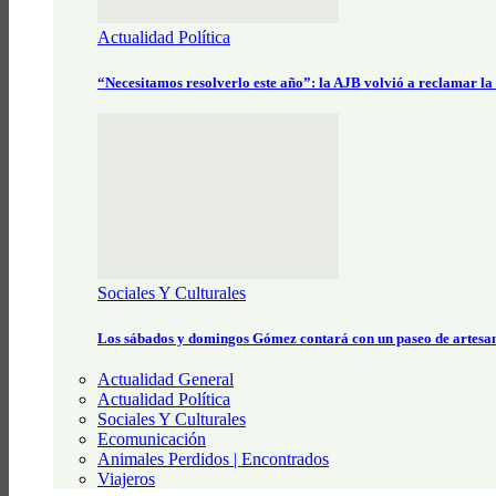
Actualidad Política
“Necesitamos resolverlo este año”: la AJB volvió a reclamar la
Sociales Y Culturales
Los sábados y domingos Gómez contará con un paseo de artesa
Actualidad General
Actualidad Política
Sociales Y Culturales
Ecomunicación
Animales Perdidos | Encontrados
Viajeros