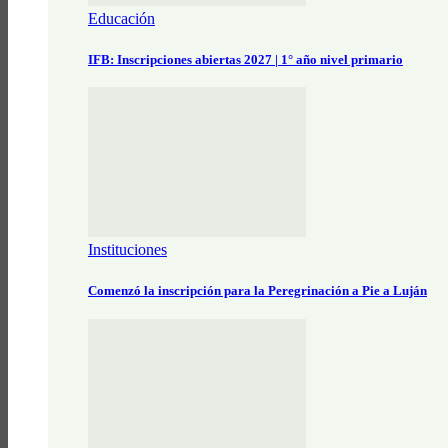
Educación
IFB: Inscripciones abiertas 2027 | 1° año nivel primario
Instituciones
Comenzó la inscripción para la Peregrinación a Pie a Luján