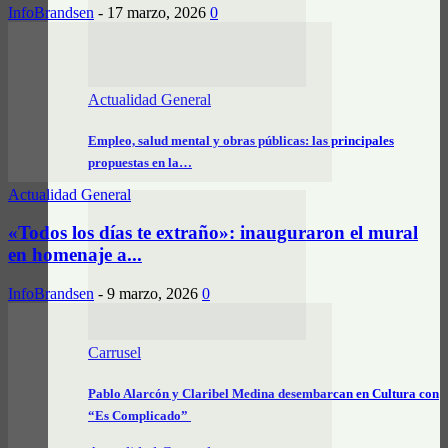
InfoBrandsen
-
17 marzo, 2026
0
Actualidad General
Empleo, salud mental y obras públicas: las principales
propuestas en la…
Actualidad General
«Todos los días te extraño»: inauguraron el mural
en homenaje a...
InfoBrandsen
-
9 marzo, 2026
0
Carrusel
Pablo Alarcón y Claribel Medina desembarcan en Cultura con
“Es Complicado”