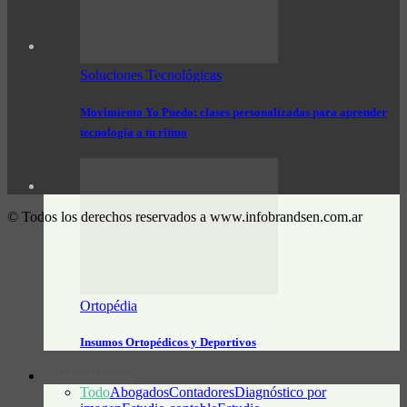
Soluciones Tecnológicas
Movimiento Yo Puedo: clases personalizadas para aprender
tecnología a tu ritmo
© Todos los derechos reservados a www.infobrandsen.com.ar
Ortopédia
Insumos Ortopédicos y Deportivos
GUÍA PROFESIONAL
Todo
Abogados
Contadores
Diagnóstico por