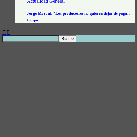
Actualidad General
Jorge Moroni: “Los productores no quieren dejar de pagar.
Lo que…