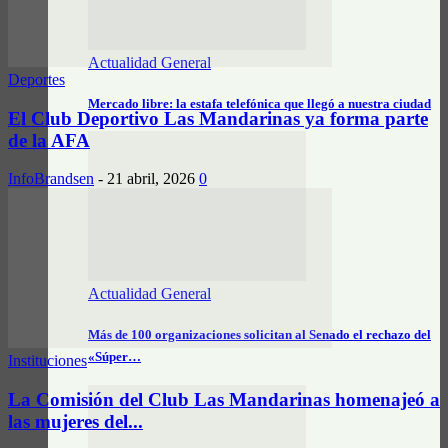
Actualidad General
Deportes
Mercado libre: la estafa telefónica que llegó a nuestra ciudad
El Club Deportivo Las Mandarinas ya forma parte
de la AFA
InfoBrandsen
-
21 abril, 2026
0
Actualidad General
Más de 100 organizaciones solicitan al Senado el rechazo del
«Súper…
Instituciones
La Comisión del Club Las Mandarinas homenajeó a
las mujeres del...