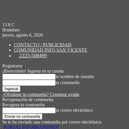
13.8
C
Brandsen
jueves, agosto 6, 2026
CONTACTO / PUBLICIDAD
COMUNIDAD INFO SAN VICENTE
2223-508499
Registrarse
¡Bienvenido! Ingresa en tu cuenta
tu nombre de usuario
tu contraseña
¿Olvidaste tu contraseña? Consigue ayuda
Recuperación de contraseña
Recupera tu contraseña
tu correo electrónico
Se te ha enviado una contraseña por correo electrónico.
PORTAL INFOBRANDSEN