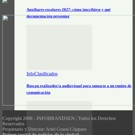
Auxiliares escolares 2027: cómo inscribirse y qué
documentación presentar
InfoClasificados
Buscan realizador/a audiovisual para sumarse a un equipo de
comunicación
Copyright 2008 - INFOBRANDSEN | Todos los Derechos
Reservados
Propietario y Director: Ariel Grassi Cúpparo
Primer portal de noticias de la ciudad