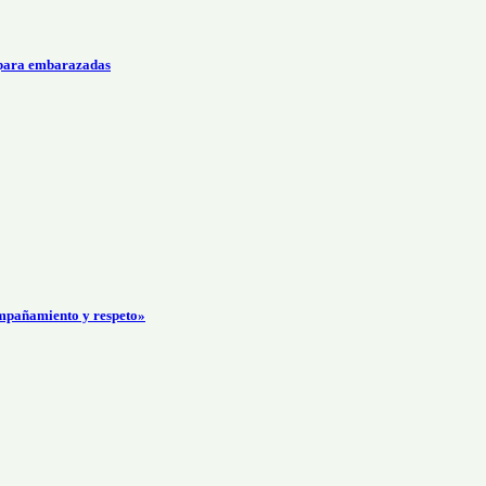
 para embarazadas
mpañamiento y respeto»