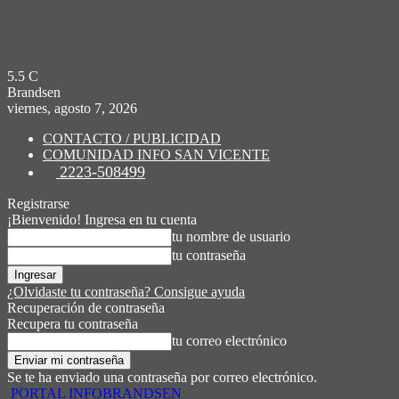
5.5
C
Brandsen
viernes, agosto 7, 2026
CONTACTO / PUBLICIDAD
COMUNIDAD INFO SAN VICENTE
2223-508499
Registrarse
¡Bienvenido! Ingresa en tu cuenta
tu nombre de usuario
tu contraseña
¿Olvidaste tu contraseña? Consigue ayuda
Recuperación de contraseña
Recupera tu contraseña
tu correo electrónico
Se te ha enviado una contraseña por correo electrónico.
PORTAL INFOBRANDSEN