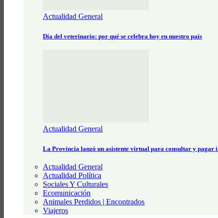
Actualidad General
Día del veterinario: por qué se celebra hoy en nuestro país
Actualidad General
La Provincia lanzó un asistente virtual para consultar y pagar
Actualidad General
Actualidad Política
Sociales Y Culturales
Ecomunicación
Animales Perdidos | Encontrados
Viajeros