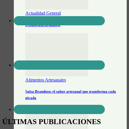
Actualidad General
Prontocash Brandsen
Alimentos Artesanales
Salsa Brandsen: el sabor artesanal que transforma cada
picada
ÚLTIMAS PUBLICACIONES