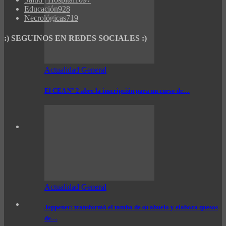
Educación
928
Necrológicas
719
:) SEGUINOS EN REDES SOCIALES :)
Actualidad General
El CEA N° 2 abre la inscripción para un curso de…
Actualidad General
Jeppener: transformó el tambo de su abuelo y elabora quesos
de…