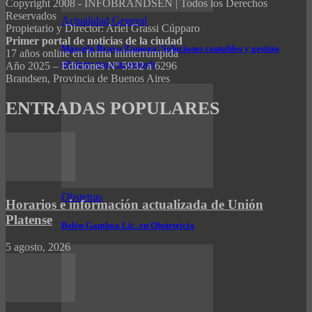
Copyright 2008 - INFOBRANDSEN | Todos los Derechos
Reservados
Actualidad General
Propietario y Director: Ariel Grassi Cúpparo
Primer portal de noticias de la ciudad
Marcelo Bravo Zamora: Soluciones contables y gestión
17 años online en forma ininterrumpida
eficiente para tu negocio
Año 2025 – Ediciones Nº 5932 a 6296
Brandsen, Provincia de Buenos Aires
ENTRADAS POPULARES
Obstetras
Horarios e información actualizada de Unión
Platense
Belén Gamboa Lic. en Obstetricia
5 agosto, 2026