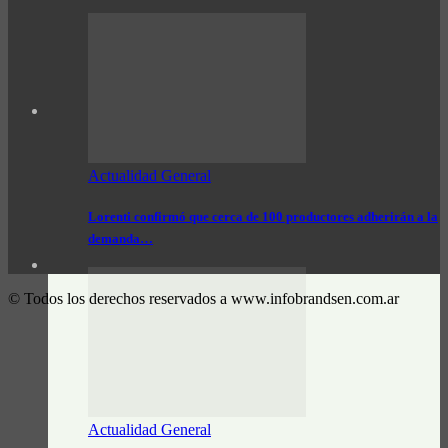
Actualidad General
Lorenti confirmó que cerca de 100 productores adherirán a la
demanda…
© Todos los derechos reservados a www.infobrandsen.com.ar
Actualidad General