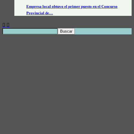
Empresa local obtuvo el primer puesto en el Concurso
Provincial de…