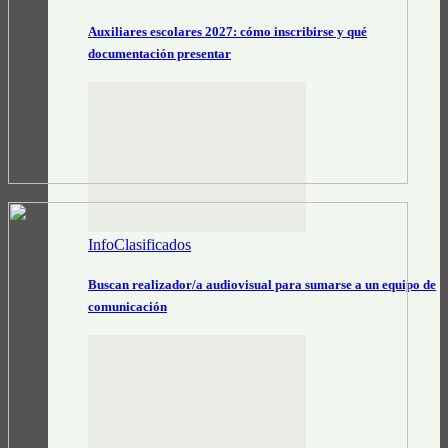
Auxiliares escolares 2027: cómo inscribirse y qué
documentación presentar
InfoClasificados
Buscan realizador/a audiovisual para sumarse a un equipo de
comunicación