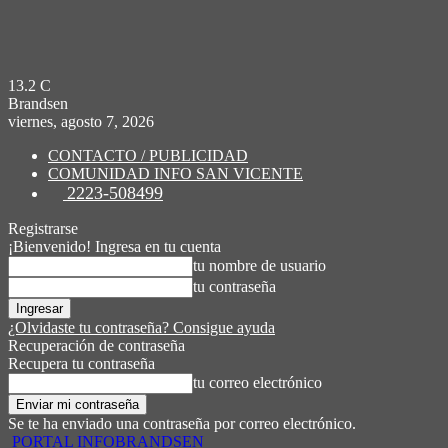
13.2
C
Brandsen
viernes, agosto 7, 2026
CONTACTO / PUBLICIDAD
COMUNIDAD INFO SAN VICENTE
2223-508499
Registrarse
¡Bienvenido! Ingresa en tu cuenta
tu nombre de usuario
tu contraseña
¿Olvidaste tu contraseña? Consigue ayuda
Recuperación de contraseña
Recupera tu contraseña
tu correo electrónico
Se te ha enviado una contraseña por correo electrónico.
PORTAL INFOBRANDSEN