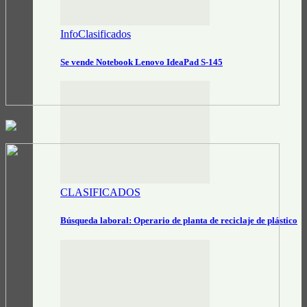
InfoClasificados
Se vende Notebook Lenovo IdeaPad S-145
CLASIFICADOS
Búsqueda laboral: Operario de planta de reciclaje de plástico