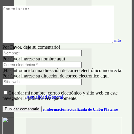
Actualidad General
Horarios y tarifas del tren Alejandro Korn – Chascomús
Por Favor, deje su comentario!
Por favor ingrese su nombre aquí
¡Has introducido una dirección de correo electrónico incorrecta!
Por favor ingrese su dirección de correo electrónico aquí
Guardar mi nombre, correo electrónico y sitio web en este
Actualidad General
navegador la próxima vez que comente.
Horarios e información actualizada de Unión Platense