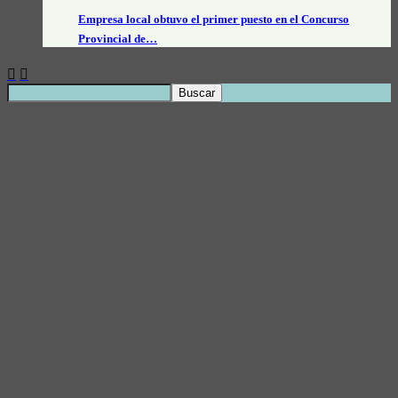
Empresa local obtuvo el primer puesto en el Concurso
Provincial de…