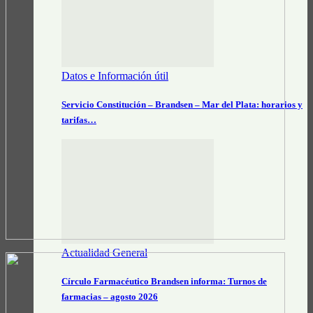
Datos e Información útil
Servicio Constitución – Brandsen – Mar del Plata: horarios y
tarifas…
Actualidad General
Círculo Farmacéutico Brandsen informa: Turnos de
farmacias – agosto 2026