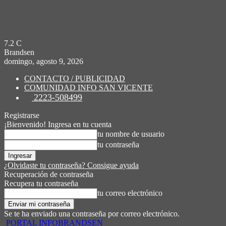
7.2
C
Brandsen
domingo, agosto 9, 2026
CONTACTO / PUBLICIDAD
COMUNIDAD INFO SAN VICENTE
2223-508499
Registrarse
¡Bienvenido! Ingresa en tu cuenta
tu nombre de usuario
tu contraseña
¿Olvidaste tu contraseña? Consigue ayuda
Recuperación de contraseña
Recupera tu contraseña
tu correo electrónico
Se te ha enviado una contraseña por correo electrónico.
PORTAL INFOBRANDSEN