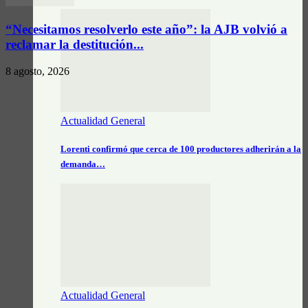
“Necesitamos resolverlo este año”: la AJB volvió a
reclamar la destitución...
8 agosto, 2026
Actualidad General
Lorenti confirmó que cerca de 100 productores adherirán a la
demanda…
Actualidad General