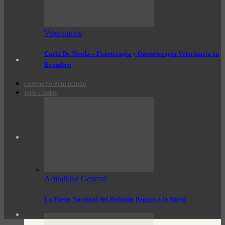
Veterinarios
Carla De Nicola – Fisioterapia y Ozonoterapia Veterinaria en
Brandsen
CONTACTO/PUBLICIDAD
INFO CAMPO
Actualidad General
La Fiesta Nacional del Holando llegará a la Rural