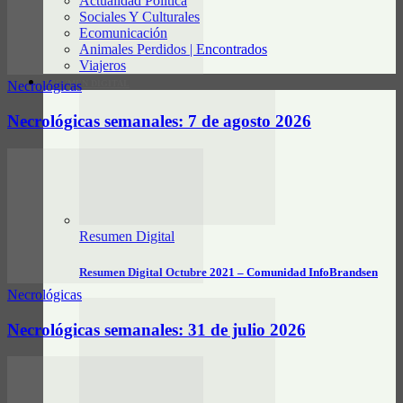
Actualidad Política
Sociales Y Culturales
Ecomunicación
Animales Perdidos | Encontrados
Viajeros
RESUMEN DIGITAL
Necrológicas
Necrológicas semanales: 7 de agosto 2026
Resumen Digital
Resumen Digital Octubre 2021 – Comunidad InfoBrandsen
Necrológicas
Necrológicas semanales: 31 de julio 2026