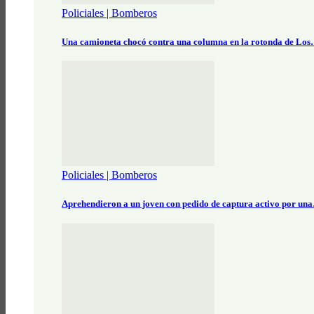
Policiales | Bomberos
Una camioneta chocó contra una columna en la rotonda de Lo
Policiales | Bomberos
Aprehendieron a un joven con pedido de captura activo por un