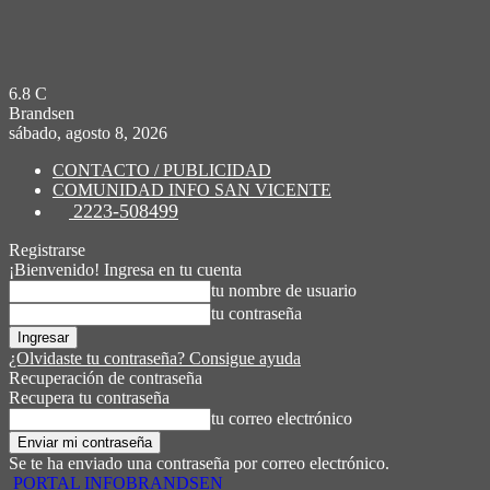
6.8
C
Brandsen
sábado, agosto 8, 2026
CONTACTO / PUBLICIDAD
COMUNIDAD INFO SAN VICENTE
2223-508499
Registrarse
¡Bienvenido! Ingresa en tu cuenta
tu nombre de usuario
tu contraseña
¿Olvidaste tu contraseña? Consigue ayuda
Recuperación de contraseña
Recupera tu contraseña
tu correo electrónico
Se te ha enviado una contraseña por correo electrónico.
PORTAL INFOBRANDSEN