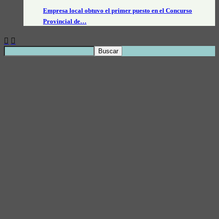
Empresa local obtuvo el primer puesto en el Concurso
Provincial de…