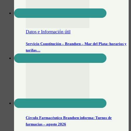
Datos e Información útil
Servicio Constitución – Brandsen – Mar del Plata: horarios y
tarifas…
Actualidad General
Círculo Farmacéutico Brandsen informa: Turnos de
farmacias – agosto 2026