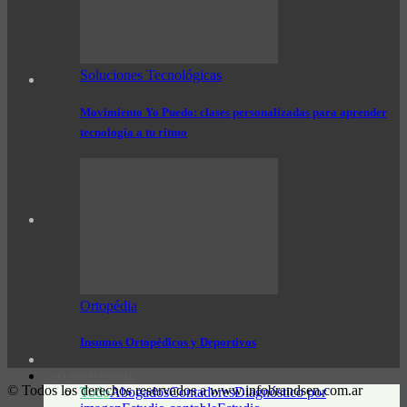
Soluciones Tecnológicas
Movimiento Yo Puedo: clases personalizadas para aprender
tecnología a tu ritmo
Ortopédia
Insumos Ortopédicos y Deportivos
GUÍA PROFESIONAL
© Todos los derechos reservados a www.infobrandsen.com.ar
Todo
Abogados
Contadores
Diagnóstico por