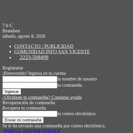
7.6
C
Brandsen
sábado, agosto 8, 2026
CONTACTO / PUBLICIDAD
COMUNIDAD INFO SAN VICENTE
2223-508499
Registrarse
¡Bienvenido! Ingresa en tu cuenta
tu nombre de usuario
tu contraseña
¿Olvidaste tu contraseña? Consigue ayuda
Recuperación de contraseña
Recupera tu contraseña
tu correo electrónico
Se te ha enviado una contraseña por correo electrónico.
PORTAL INFOBRANDSEN