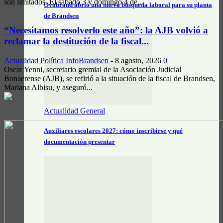
son limitados. El sábado 3 y domingo 4 de...
Ovobrand abrió una nueva búsqueda laboral para su planta
de Brandsen
“Necesitamos resolverlo este año”: la AJB volvió a
reclamar la destitución de la fiscal...
Actualidad Política
InfoBrandsen
-
8 agosto, 2026
0
Oscar Yenni, secretario gremial de la Asociación Judicial
Bonaerense (AJB), se refirió a la situación de la fiscal de Brandsen,
Mariana Albisu, y aseguró...
Actualidad General
Auxiliares escolares 2027: cómo inscribirse y qué
documentación presentar