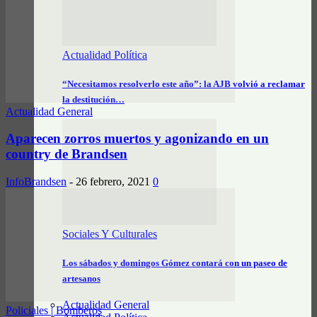
Actualidad Política
“Necesitamos resolverlo este año”: la AJB volvió a reclamar
la destitución…
Actualidad General
Aparecen zorros muertos y agonizando en un
country de Brandsen
InfoBrandsen
-
26 febrero, 2021
0
Sociales Y Culturales
Los sábados y domingos Gómez contará con un paseo de
artesanos
Actualidad General
Policiales | Bomberos