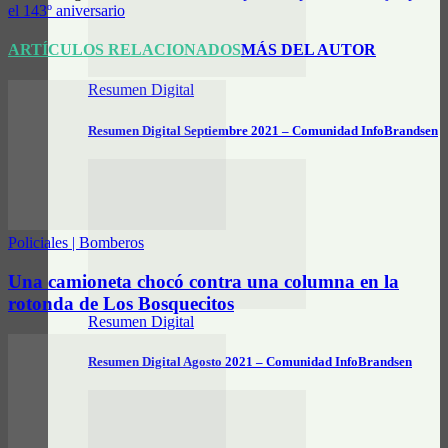
el 143º aniversario
ARTÍCULOS RELACIONADOS
MÁS DEL AUTOR
Resumen Digital
Resumen Digital Septiembre 2021 – Comunidad InfoBrandsen
Policiales | Bomberos
Una camioneta chocó contra una columna en la
rotonda de Los Bosquecitos
Resumen Digital
Resumen Digital Agosto 2021 – Comunidad InfoBrandsen