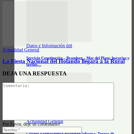
Datos e Información útil
Actualidad General
Servicio Constitución – Brandsen – Mar del Plata: horarios y
La Fiesta Nacional del Holando llegará a la Rural
tarifas…
DEJA UNA RESPUESTA
Actualidad General
Por Favor, deje su comentario!
Círculo Farmacéutico Brandsen informa: Turnos de