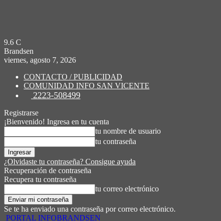
9.6
C
Brandsen
viernes, agosto 7, 2026
CONTACTO / PUBLICIDAD
COMUNIDAD INFO SAN VICENTE
2223-508499
Registrarse
¡Bienvenido! Ingresa en tu cuenta
tu nombre de usuario
tu contraseña
¿Olvidaste tu contraseña? Consigue ayuda
Recuperación de contraseña
Recupera tu contraseña
tu correo electrónico
Se te ha enviado una contraseña por correo electrónico.
PORTAL INFOBRANDSEN