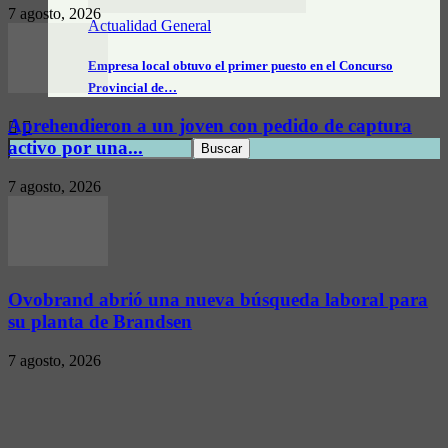
7 agosto, 2026
Actualidad General
Empresa local obtuvo el primer puesto en el Concurso
Provincial de…
Aprehendieron a un joven con pedido de captura
activo por una...
7 agosto, 2026
Ovobrand abrió una nueva búsqueda laboral para
su planta de Brandsen
7 agosto, 2026