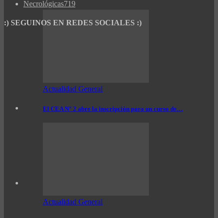
Necrológicas
719
:) SEGUINOS EN REDES SOCIALES :)
Actualidad General
El CEA N° 2 abre la inscripción para un curso de…
Actualidad General