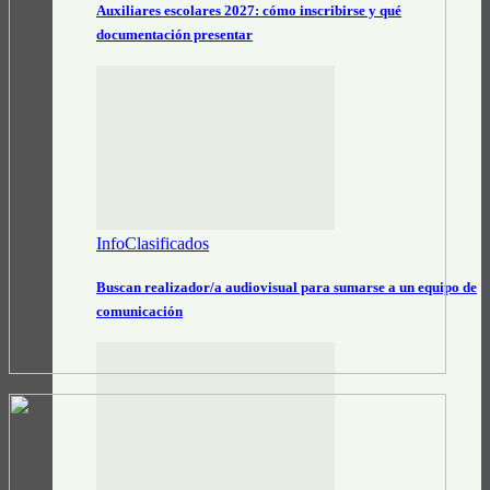
Auxiliares escolares 2027: cómo inscribirse y qué
documentación presentar
InfoClasificados
Buscan realizador/a audiovisual para sumarse a un equipo de
comunicación