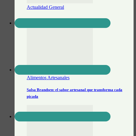
Actualidad General
Prontocash Brandsen
Alimentos Artesanales
Salsa Brandsen: el sabor artesanal que transforma cada
picada