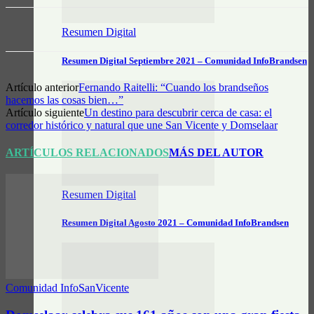
Resumen Digital
Resumen Digital Septiembre 2021 – Comunidad InfoBrandsen
Artículo anterior
Fernando Raitelli: “Cuando los brandseños
hacemos las cosas bien…”
Artículo siguiente
Un destino para descubrir cerca de casa: el
corredor histórico y natural que une San Vicente y Domselaar
ARTÍCULOS RELACIONADOS
MÁS DEL AUTOR
Resumen Digital
Resumen Digital Agosto 2021 – Comunidad InfoBrandsen
Comunidad InfoSanVicente