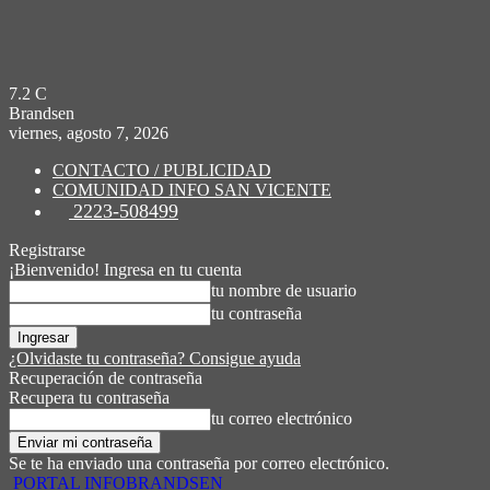
7.2
C
Brandsen
viernes, agosto 7, 2026
CONTACTO / PUBLICIDAD
COMUNIDAD INFO SAN VICENTE
2223-508499
Registrarse
¡Bienvenido! Ingresa en tu cuenta
tu nombre de usuario
tu contraseña
¿Olvidaste tu contraseña? Consigue ayuda
Recuperación de contraseña
Recupera tu contraseña
tu correo electrónico
Se te ha enviado una contraseña por correo electrónico.
PORTAL INFOBRANDSEN