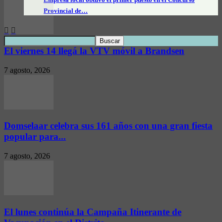
Provincial de…
El viernes 14 llegá la VTV móvil a Brandsen
7 agosto, 2026
Domselaar celebra sus 161 años con una gran fiesta
popular para...
7 agosto, 2026
El lunes continúa la Campaña Itinerante de