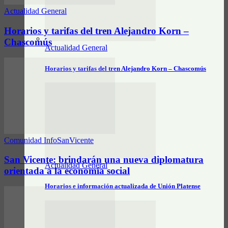
Actualidad General
Horarios y tarifas del tren Alejandro Korn –
Chascomús
Actualidad General
Horarios y tarifas del tren Alejandro Korn – Chascomús
Comunidad InfoSanVicente
San Vicente: brindarán una nueva diplomatura
Actualidad General
orientada a la economía social
Horarios e información actualizada de Unión Platense