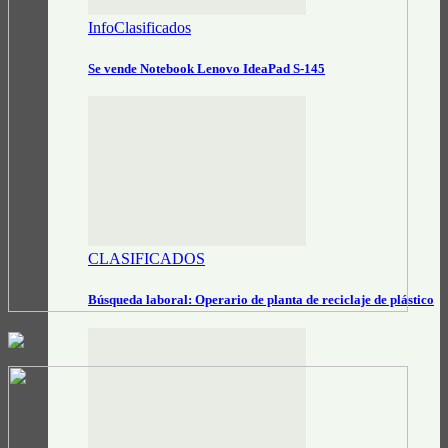
InfoClasificados
Se vende Notebook Lenovo IdeaPad S-145
CLASIFICADOS
Búsqueda laboral: Operario de planta de reciclaje de plástico