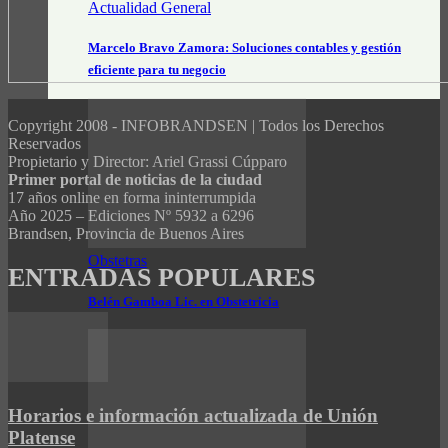
Actualidad General
Marcelo Bravo Zamora: Soluciones contables y gestión
eficiente para tu negocio
Copyright 2008 - INFOBRANDSEN | Todos los Derechos
Reservados
Propietario y Director: Ariel Grassi Cúpparo
Primer portal de noticias de la ciudad
17 años online en forma ininterrumpida
Año 2025 – Ediciones Nº 5932 a 6296
Brandsen, Provincia de Buenos Aires
Obstetras
ENTRADAS POPULARES
Belén Gamboa Lic. en Obstetricia
Horarios e información actualizada de Unión
Platense