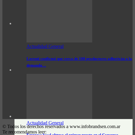
Actualidad General
Lorenti confirmó que cerca de 100 productores adherirán a la
demanda…
Actualidad General
© Todos los derechos reservados a www.infobrandsen.com.ar
Te recomendamos leer:
Empresa local obtuvo el primer puesto en el Concurso