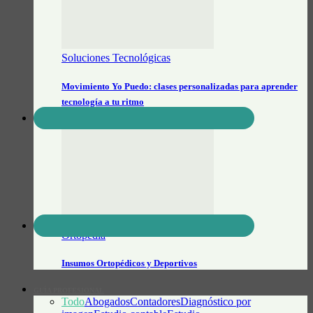
Soluciones Tecnológicas
Movimiento Yo Puedo: clases personalizadas para aprender
tecnología a tu ritmo
Ortopédia
Insumos Ortopédicos y Deportivos
GUÍA PROFESIONAL
Todo
Abogados
Contadores
Diagnóstico por