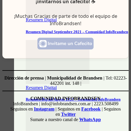
¡invitarnos un cafecito! ☕
¡Muchas Gracias de parte de todo el equipo de
Resumen Digital
InfoBrandsen!
Resumen Digital Septiembre 2021 – Comunidad InfoBrandsen
Dirección de prensa
|
Municipalidad de Brandsen
| Tel: 02223-
442201 int. 148 |
Resumen Digital
COMUNIDAD INFOBRANDSEN
Resumen Digital Agosto 2021 – Comunidad InfoBrandsen
InfoBrandsen | info@infobrandsen.com.ar | 2223.508499
Seguinos en
Instagram
| Seguinos en
Facebook
| Seguinos
en
Twitter
Sumate a nuestro canal de
WhatsApp