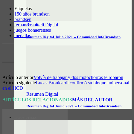
Etiquetas
150 años brandsen
brandsen
fernando raitelli
Resumen Digital
juegos bonaerenses
medallas
Resumen Digital Julio 2021 – Comunidad InfoBrandsen
Artículo anterior
Volvía de trabajar y dos motochorros le robaron
Artículo siguiente
Lucas Bronicardi confirmó su bloque unipersonal
en el HCD
Resumen Digital
ARTÍCULOS RELACIONADOS
MÁS DEL AUTOR
Resumen Digital Junio 2021 – Comunidad InfoBrandsen
DATOS ÚTILES