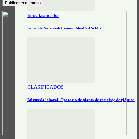
InfoClasificados
Se vende Notebook Lenovo IdeaPad S-145
CLASIFICADOS
Búsqueda laboral: Operario de planta de reciclaje de plástico