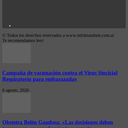
© Todos los derechos reservados a www.infobrandsen.com.ar
Te recomendamos leer:
Campaña de vacunación contra el Virus Sincicial
Respiratorio para embarazadas
6 agosto, 2026
Obstetra Belén Gamboa: «Las decisiones deben