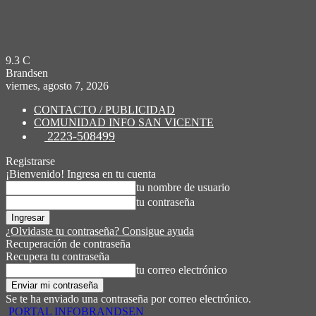
9.3
C
Brandsen
viernes, agosto 7, 2026
CONTACTO / PUBLICIDAD
COMUNIDAD INFO SAN VICENTE
2223-508499
Registrarse
¡Bienvenido! Ingresa en tu cuenta
tu nombre de usuario
tu contraseña
¿Olvidaste tu contraseña? Consigue ayuda
Recuperación de contraseña
Recupera tu contraseña
tu correo electrónico
Se te ha enviado una contraseña por correo electrónico.
PORTAL INFOBRANDSEN