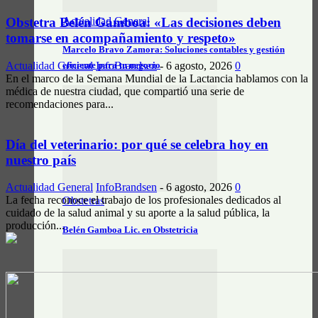
Actualidad General
Obstetra Belén Gamboa: «Las decisiones deben
tomarse en acompañamiento y respeto»
Marcelo Bravo Zamora: Soluciones contables y gestión
Actualidad General
InfoBrandsen
-
6 agosto, 2026
0
eficiente para tu negocio
En el marco de la Semana Mundial de la Lactancia hablamos con la
médica de nuestra ciudad, que compartió una serie de
recomendaciones para...
Día del veterinario: por qué se celebra hoy en
nuestro país
Actualidad General
InfoBrandsen
-
6 agosto, 2026
0
La fecha reconoce el trabajo de los profesionales dedicados al
Obstetras
cuidado de la salud animal y su aporte a la salud pública, la
producción...
Belén Gamboa Lic. en Obstetricia