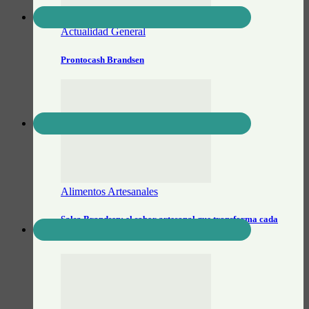
Actualidad General
Prontocash Brandsen
Alimentos Artesanales
Salsa Brandsen: el sabor artesanal que transforma cada
picada