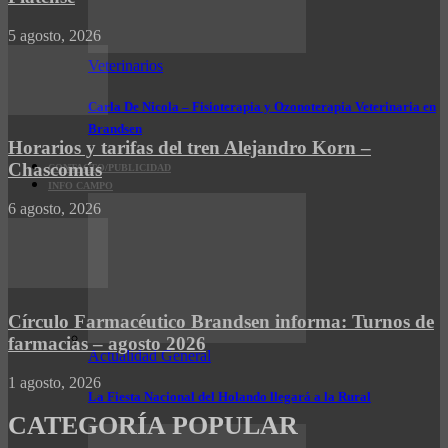
5 agosto, 2026
Veterinarios
Carla De Nicola – Fisioterapia y Ozonoterapia Veterinaria en
Brandsen
Horarios y tarifas del tren Alejandro Korn –
Chascomús
CONTACTO/PUBLICIDAD
INFO CAMPO
6 agosto, 2026
Círculo Farmacéutico Brandsen informa: Turnos de
farmacias – agosto 2026
Actualidad General
1 agosto, 2026
La Fiesta Nacional del Holando llegará a la Rural
CATEGORÍA POPULAR