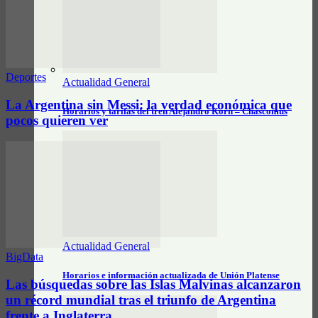
Deportes
Actualidad General
La Argentina sin Messi: la verdad económica que
Horarios y tarifas del tren Alejandro Korn – Chascomús
pocos quieren ver
Actualidad General
BigData
Horarios e información actualizada de Unión Platense
Las búsquedas sobre las Islas Malvinas alcanzaron
un récord mundial tras el triunfo de Argentina
frente a Inglaterra