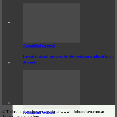
Actualidad General
Lorenti confirmó que cerca de 100 productores adherirán a la
demanda…
© Todos los derechos reservados a www.infobrandsen.com.ar
Actualidad General
Te recomendamos leer: