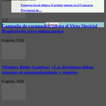
Empresa local obtuvo el primer puesto en el Concurso
Provincial de…
Campaña de vacunación contra el Virus Sincicial
Respiratorio para embarazadas
6 agosto, 2026
Obstetra Belén Gamboa: «Las decisiones deben
tomarse en acompañamiento y respeto»
6 agosto, 2026