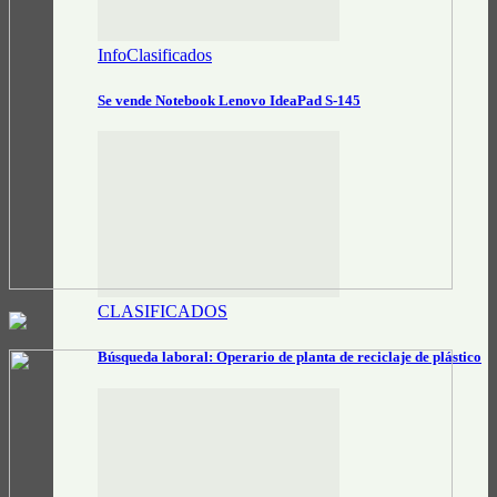
InfoClasificados
Se vende Notebook Lenovo IdeaPad S-145
CLASIFICADOS
Búsqueda laboral: Operario de planta de reciclaje de plástico