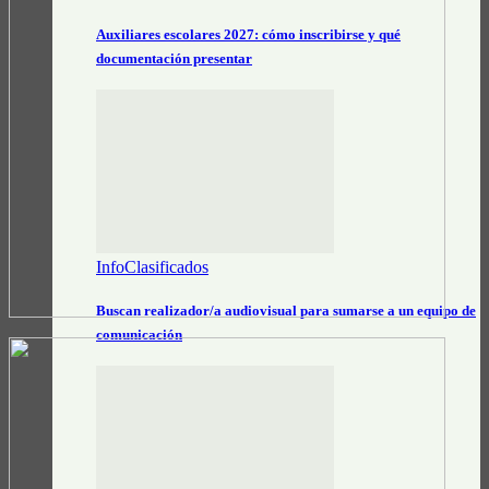
Auxiliares escolares 2027: cómo inscribirse y qué
documentación presentar
InfoClasificados
Buscan realizador/a audiovisual para sumarse a un equipo de
comunicación