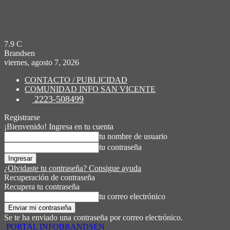
7.9
C
Brandsen
viernes, agosto 7, 2026
CONTACTO / PUBLICIDAD
COMUNIDAD INFO SAN VICENTE
2223-508499
Registrarse
¡Bienvenido! Ingresa en tu cuenta
tu nombre de usuario
tu contraseña
¿Olvidaste tu contraseña? Consigue ayuda
Recuperación de contraseña
Recupera tu contraseña
tu correo electrónico
Se te ha enviado una contraseña por correo electrónico.
PORTAL INFOBRANDSEN