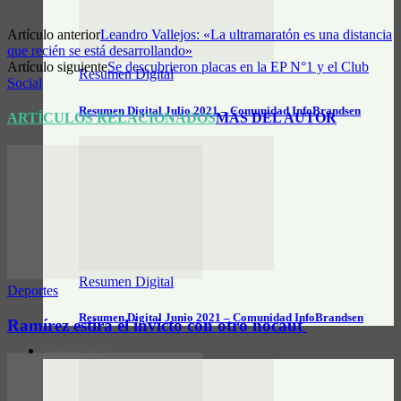
Artículo anterior
Leandro Vallejos: «La ultramaratón es una distancia
que recién se está desarrollando»
Artículo siguiente
Se descubrieron placas en la EP N°1 y el Club
Resumen Digital
Social
Resumen Digital Julio 2021 – Comunidad InfoBrandsen
ARTÍCULOS RELACIONADOS
MÁS DEL AUTOR
Resumen Digital
Deportes
Resumen Digital Junio 2021 – Comunidad InfoBrandsen
Ramírez estira el invicto con otro nocaut
DATOS ÚTILES