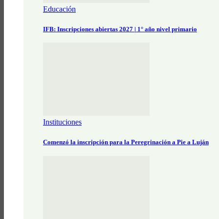
Educación
IFB: Inscripciones abiertas 2027 | 1° año nivel primario
Instituciones
Comenzó la inscripción para la Peregrinación a Pie a Luján