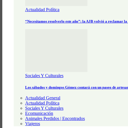
Actualidad Política
“Necesitamos resolverlo este año”: la AJB volvió a reclamar la
Sociales Y Culturales
Los sábados y domingos Gómez contará con un paseo de artesa
Actualidad General
Actualidad Política
Sociales Y Culturales
Ecomunicación
Animales Perdidos | Encontrados
Viajeros