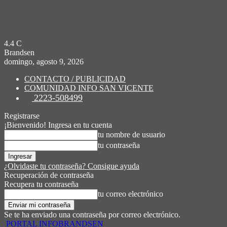
4.4
C
Brandsen
domingo, agosto 9, 2026
CONTACTO / PUBLICIDAD
COMUNIDAD INFO SAN VICENTE
2223-508499
Registrarse
¡Bienvenido! Ingresa en tu cuenta
tu nombre de usuario
tu contraseña
¿Olvidaste tu contraseña? Consigue ayuda
Recuperación de contraseña
Recupera tu contraseña
tu correo electrónico
Se te ha enviado una contraseña por correo electrónico.
PORTAL INFOBRANDSEN