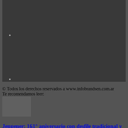
© Todos los derechos reservados a www.infobrandsen.com.ar
Te recomendamos leer:
Jeppener: 161° aniversario con desfile tradicional y