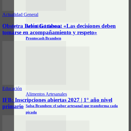
Actualidad General
Obstetra Belén Gamboa: «Las decisiones deben
Actualidad General
tomarse en acompañamiento y respeto»
Prontocash Brandsen
Educación
Alimentos Artesanales
IFB: Inscripciones abiertas 2027 | 1° año nivel
primario
Salsa Brandsen: el sabor artesanal que transforma cada
picada