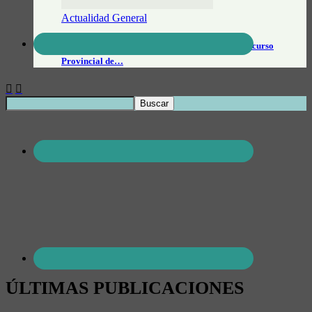
Actualidad General
Empresa local obtuvo el primer puesto en el Concurso
Provincial de…
ÚLTIMAS PUBLICACIONES