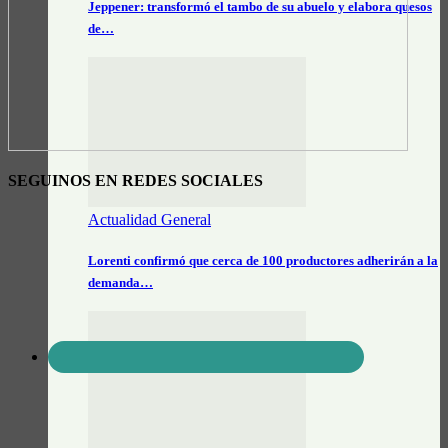
Jeppener: transformó el tambo de su abuelo y elabora quesos
de…
SEGUINOS EN REDES SOCIALES
Actualidad General
Lorenti confirmó que cerca de 100 productores adherirán a la
demanda…