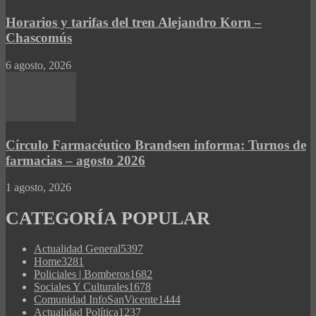
Horarios y tarifas del tren Alejandro Korn –
Chascomús
6 agosto, 2026
Círculo Farmacéutico Brandsen informa: Turnos de
farmacias – agosto 2026
1 agosto, 2026
CATEGORÍA POPULAR
Actualidad General
5397
Home
3281
Policiales | Bomberos
1682
Sociales Y Culturales
1678
Comunidad InfoSanVicente
1444
Actualidad Política
1237