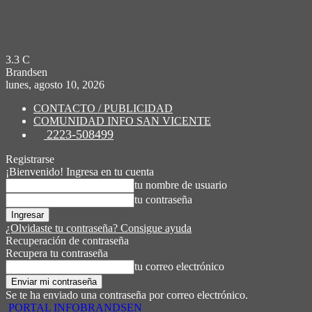
3.3
C
Brandsen
lunes, agosto 10, 2026
CONTACTO / PUBLICIDAD
COMUNIDAD INFO SAN VICENTE
2223-508499
Registrarse
¡Bienvenido! Ingresa en tu cuenta
tu nombre de usuario
tu contraseña
¿Olvidaste tu contraseña? Consigue ayuda
Recuperación de contraseña
Recupera tu contraseña
tu correo electrónico
Se te ha enviado una contraseña por correo electrónico.
PORTAL INFOBRANDSEN