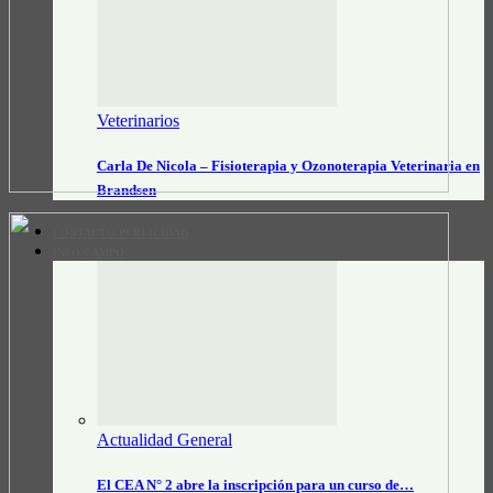
Veterinarios
Carla De Nicola – Fisioterapia y Ozonoterapia Veterinaria en
Brandsen
CONTACTO/PUBLICIDAD
INFO CAMPO
Actualidad General
El CEA N° 2 abre la inscripción para un curso de…