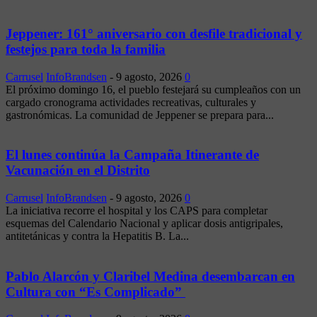
Jeppener: 161° aniversario con desfile tradicional y
festejos para toda la familia
Carrusel
InfoBrandsen
-
9 agosto, 2026
0
El próximo domingo 16, el pueblo festejará su cumpleaños con un
cargado cronograma actividades recreativas, culturales y
gastronómicas. La comunidad de Jeppener se prepara para...
El lunes continúa la Campaña Itinerante de
Vacunación en el Distrito
Carrusel
InfoBrandsen
-
9 agosto, 2026
0
La iniciativa recorre el hospital y los CAPS para completar
esquemas del Calendario Nacional y aplicar dosis antigripales,
antitetánicas y contra la Hepatitis B. La...
Pablo Alarcón y Claribel Medina desembarcan en
Cultura con “Es Complicado”