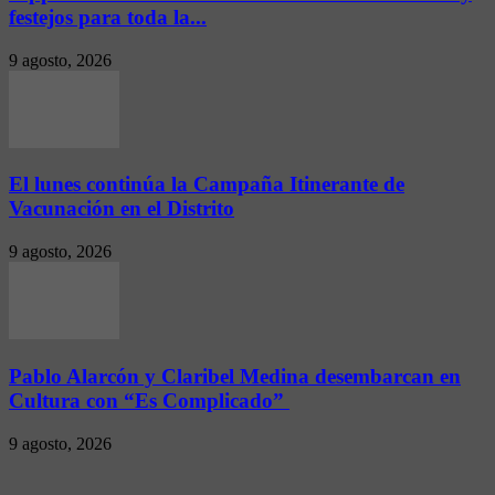
festejos para toda la...
9 agosto, 2026
El lunes continúa la Campaña Itinerante de
Vacunación en el Distrito
9 agosto, 2026
Pablo Alarcón y Claribel Medina desembarcan en
Cultura con “Es Complicado”
9 agosto, 2026