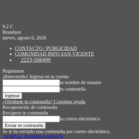
9.2
C
Brandsen
jueves, agosto 6, 2026
CONTACTO / PUBLICIDAD
COMUNIDAD INFO SAN VICENTE
2223-508499
Registrarse
¡Bienvenido! Ingresa en tu cuenta
tu nombre de usuario
tu contraseña
¿Olvidaste tu contraseña? Consigue ayuda
Recuperación de contraseña
Recupera tu contraseña
tu correo electrónico
Se te ha enviado una contraseña por correo electrónico.
PORTAL INFOBRANDSEN