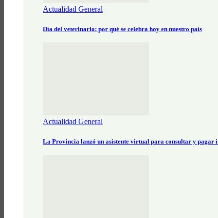
Actualidad General
Día del veterinario: por qué se celebra hoy en nuestro país
Actualidad General
La Provincia lanzó un asistente virtual para consultar y pagar