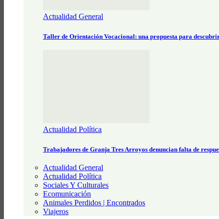
Actualidad General
Taller de Orientación Vocacional: una propuesta para descubri
Actualidad Política
Trabajadores de Granja Tres Arroyos denuncian falta de respue
Actualidad General
Actualidad Política
Sociales Y Culturales
Ecomunicación
Animales Perdidos | Encontrados
Viajeros