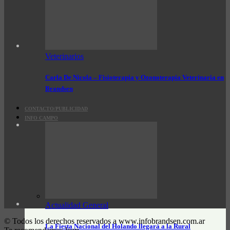
Veterinarios
Carla De Nicola – Fisioterapia y Ozonoterapia Veterinaria en
Brandsen
CONTACTO/PUBLICIDAD
INFO CAMPO
Actualidad General
© Todos los derechos reservados a www.infobrandsen.com.ar
La Fiesta Nacional del Holando llegará a la Rural