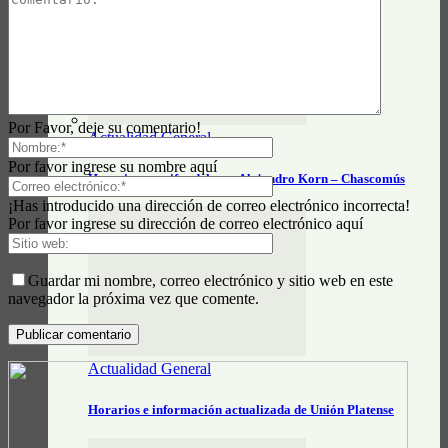
Por Favor, deje su comentario!
Actualidad General
Por favor ingrese su nombre aquí
Horarios y tarifas del tren Alejandro Korn – Chascomús
¡Has introducido una dirección de correo electrónico incorrecta!
Por favor ingrese su dirección de correo electrónico aquí
Guardar mi nombre, correo electrónico y sitio web en este
navegador la próxima vez que comente.
Actualidad General
Horarios e información actualizada de Unión Platense