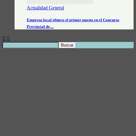
Actualidad General
Empresa local obtuvo el primer puesto en el Concurso
Provincial de…