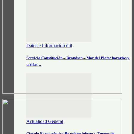
Datos e Información útil
Servicio Constitución – Brandsen – Mar del Plata: horarios y
tarifas…
Actualidad General
Círculo Farmacéutico Brandsen informa: Turnos de