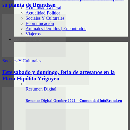
su planta de Brandsen
Actualidad General
Actualidad Política
Sociales Y Culturales
Ecomunicación
Animales Perdidos | Encontrados
Viajeros
RESUMEN DIGITAL
Sociales Y Culturales
Este sábado y domingo, feria de artesanos en la
Plaza Hipólito Yrigoyen
Resumen Digital
Resumen Digital Octubre 2021 – Comunidad InfoBrandsen