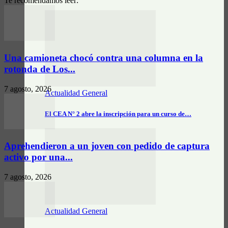
Te recomendamos leer:
Una camioneta chocó contra una columna en la
rotonda de Los...
7 agosto, 2026
Actualidad General
El CEA N° 2 abre la inscripción para un curso de…
Aprehendieron a un joven con pedido de captura
activo por una...
7 agosto, 2026
Actualidad General