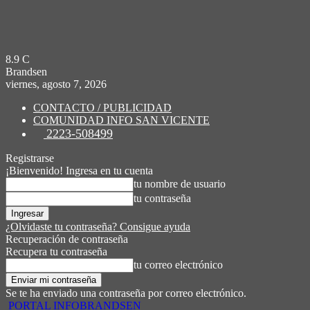
8.9
C
Brandsen
viernes, agosto 7, 2026
CONTACTO / PUBLICIDAD
COMUNIDAD INFO SAN VICENTE
2223-508499
Registrarse
¡Bienvenido! Ingresa en tu cuenta
tu nombre de usuario
tu contraseña
¿Olvidaste tu contraseña? Consigue ayuda
Recuperación de contraseña
Recupera tu contraseña
tu correo electrónico
Se te ha enviado una contraseña por correo electrónico.
PORTAL INFOBRANDSEN