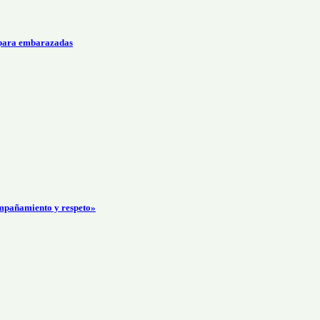
 para embarazadas
mpañamiento y respeto»