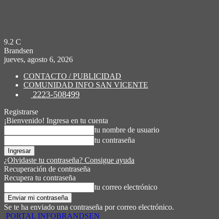
9.2
C
Brandsen
jueves, agosto 6, 2026
CONTACTO / PUBLICIDAD
COMUNIDAD INFO SAN VICENTE
2223-508499
Registrarse
¡Bienvenido! Ingresa en tu cuenta
tu nombre de usuario
tu contraseña
¿Olvidaste tu contraseña? Consigue ayuda
Recuperación de contraseña
Recupera tu contraseña
tu correo electrónico
Se te ha enviado una contraseña por correo electrónico.
PORTAL INFOBRANDSEN