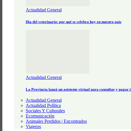
Actualidad General
Día del veterinario: por qué se celebra hoy en nuestro país
Actualidad General
La Provincia lanzó un asistente virtual para consultar y pagar
Actualidad General
Actualidad Política
Sociales Y Culturales
Ecomunicación
Animales Perdidos | Encontrados
Viajeros