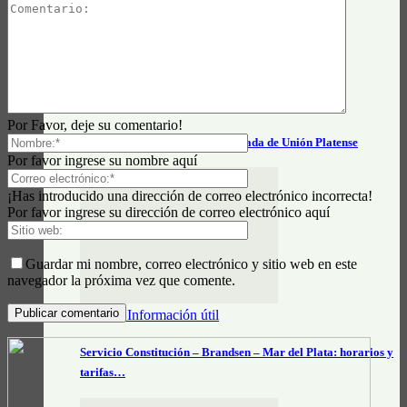
Actualidad General
Por Favor, deje su comentario!
Horarios e información actualizada de Unión Platense
Por favor ingrese su nombre aquí
¡Has introducido una dirección de correo electrónico incorrecta!
Por favor ingrese su dirección de correo electrónico aquí
Guardar mi nombre, correo electrónico y sitio web en este
navegador la próxima vez que comente.
Datos e Información útil
Servicio Constitución – Brandsen – Mar del Plata: horarios y
tarifas…