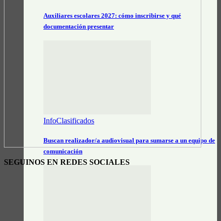
Auxiliares escolares 2027: cómo inscribirse y qué
documentación presentar
InfoClasificados
Buscan realizador/a audiovisual para sumarse a un equipo de
comunicación
SEGUINOS EN REDES SOCIALES