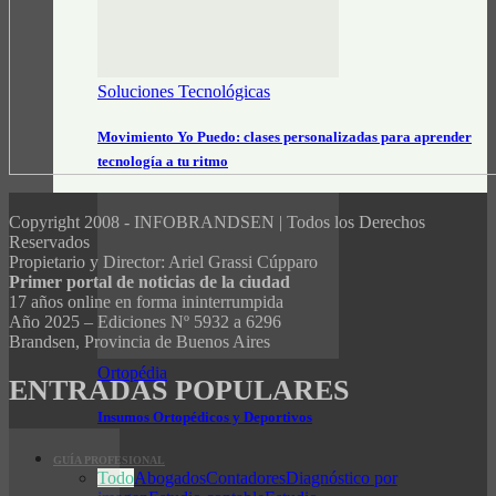
Soluciones Tecnológicas
Movimiento Yo Puedo: clases personalizadas para aprender
tecnología a tu ritmo
Copyright 2008 - INFOBRANDSEN | Todos los Derechos
Reservados
Propietario y Director: Ariel Grassi Cúpparo
Primer portal de noticias de la ciudad
17 años online en forma ininterrumpida
Año 2025 – Ediciones Nº 5932 a 6296
Brandsen, Provincia de Buenos Aires
Ortopédia
ENTRADAS POPULARES
Insumos Ortopédicos y Deportivos
GUÍA PROFESIONAL
Todo
Abogados
Contadores
Diagnóstico por