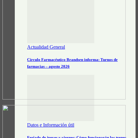
Actualidad General
Círculo Farmacéutico Brandsen informa: Turnos de
farmacias – agosto 2026
Datos e Información útil
Feriado de jueves y viernes: Cómo funcionarán los trenes