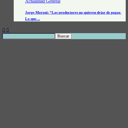
Actualidad General
Jorge Moroni: “Los productores no quieren dejar de pagar.
Lo que…