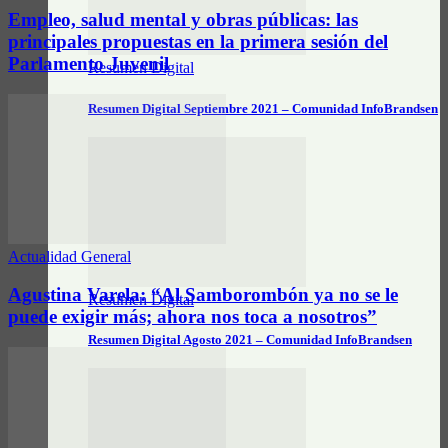
Empleo, salud mental y obras públicas: las
principales propuestas en la primera sesión del
Parlamento Juvenil
Resumen Digital
Resumen Digital Septiembre 2021 – Comunidad InfoBrandsen
Actualidad General
Agustina Varela: “Al Samborombón ya no se le
Resumen Digital
puede exigir más; ahora nos toca a nosotros”
Resumen Digital Agosto 2021 – Comunidad InfoBrandsen