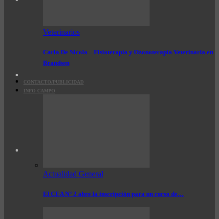
Veterinarios
Carla De Nicola – Fisioterapia y Ozonoterapia Veterinaria en
Brandsen
CONTACTO/PUBLICIDAD
INFO CAMPO
Actualidad General
El CEA N° 2 abre la inscripción para un curso de…