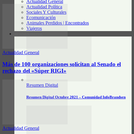
Actualidad General
Actualidad Política
Sociales Y Culturales
Ecomunicación
Animales Perdidos | Encontrados
Viajeros
RESUMEN DIGITAL
Actualidad General
Más de 100 organizaciones solicitan al Senado el
rechazo del «Súper RIGI»
Resumen Digital
Resumen Digital Octubre 2021 – Comunidad InfoBrandsen
Actualidad General