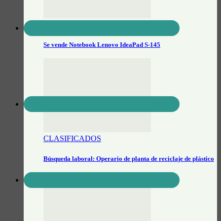
InfoClasificados
Se vende Notebook Lenovo IdeaPad S-145
CLASIFICADOS
Búsqueda laboral: Operario de planta de reciclaje de plástico