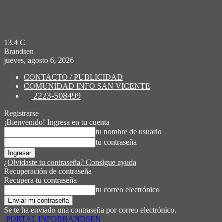
13.4
C
Brandsen
jueves, agosto 6, 2026
CONTACTO / PUBLICIDAD
COMUNIDAD INFO SAN VICENTE
2223-508499
Registrarse
¡Bienvenido! Ingresa en tu cuenta
tu nombre de usuario
tu contraseña
¿Olvidaste tu contraseña? Consigue ayuda
Recuperación de contraseña
Recupera tu contraseña
tu correo electrónico
Se te ha enviado una contraseña por correo electrónico.
PORTAL INFOBRANDSEN