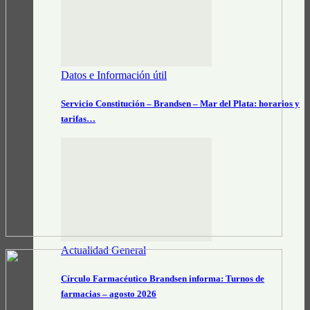
Datos e Información útil
Servicio Constitución – Brandsen – Mar del Plata: horarios y
tarifas…
Actualidad General
Círculo Farmacéutico Brandsen informa: Turnos de
farmacias – agosto 2026