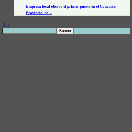
Empresa local obtuvo el primer puesto en el Concurso
Provincial de…