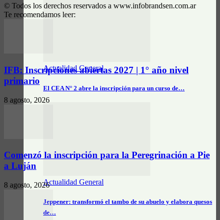
© Todos los derechos reservados a www.infobrandsen.com.ar
Te recomendamos leer:
Actualidad General
IFB: Inscripciones abiertas 2027 | 1° año nivel
primario
El CEA N° 2 abre la inscripción para un curso de…
8 agosto, 2026
Comenzó la inscripción para la Peregrinación a Pie
a Luján
Actualidad General
8 agosto, 2026
Jeppener: transformó el tambo de su abuelo y elabora quesos
de…