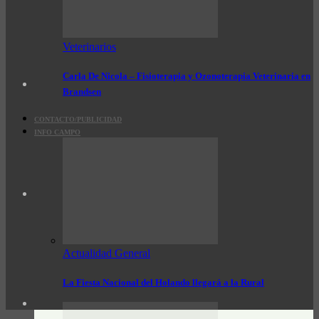
Veterinarios
Carla De Nicola – Fisioterapia y Ozonoterapia Veterinaria en
Brandsen
CONTACTO/PUBLICIDAD
INFO CAMPO
Actualidad General
La Fiesta Nacional del Holando llegará a la Rural