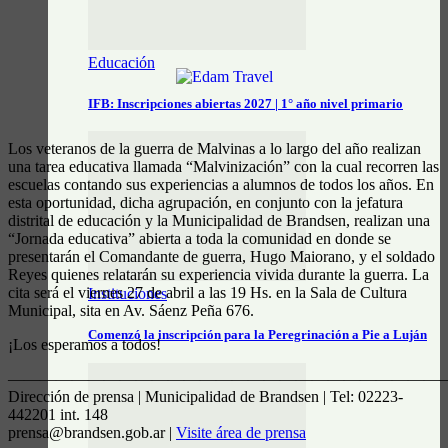
Educación
IFB: Inscripciones abiertas 2027 | 1° año nivel primario
Los veteranos de la guerra de Malvinas a lo largo del año realizan
una tarea educativa llamada “Malvinización” con la cual recorren las
escuelas contando sus experiencias a alumnos de todos los años. En
esta oportunidad, dicha agrupación, en conjunto con la jefatura
distrital de educación y la Municipalidad de Brandsen, realizan una
“Jornada educativa” abierta a toda la comunidad en donde se
presentarán el Comandante de guerra, Hugo Maiorano, y el soldado
Reyes quienes relatarán su experiencia vivida durante la guerra. La
cita será el viernes 27 de abril a las 19 Hs. en la Sala de Cultura
Instituciones
Municipal, sita en Av. Sáenz Peña 676.
Comenzó la inscripción para la Peregrinación a Pie a Luján
¡Los esperamos a todos!
————————————————————————————
Dirección de prensa | Municipalidad de Brandsen | Tel: 02223-
442201 int. 148
prensa@brandsen.gob.ar |
Visite área de prensa