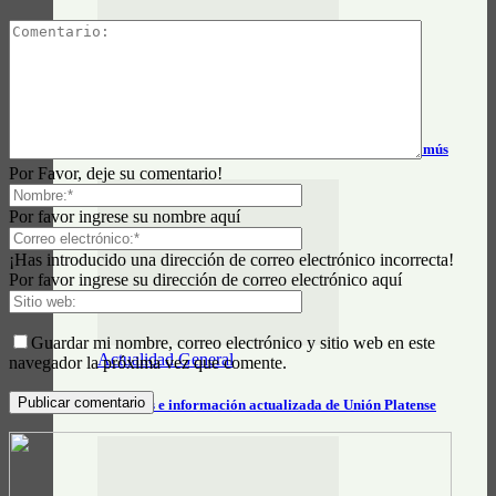
Actualidad General
Horarios y tarifas del tren Alejandro Korn – Chascomús
Por Favor, deje su comentario!
Por favor ingrese su nombre aquí
¡Has introducido una dirección de correo electrónico incorrecta!
Por favor ingrese su dirección de correo electrónico aquí
Guardar mi nombre, correo electrónico y sitio web en este
Actualidad General
navegador la próxima vez que comente.
Horarios e información actualizada de Unión Platense