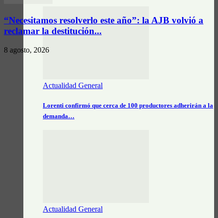
“Necesitamos resolverlo este año”: la AJB volvió a
reclamar la destitución...
8 agosto, 2026
Actualidad General
Lorenti confirmó que cerca de 100 productores adherirán a la
demanda…
Actualidad General