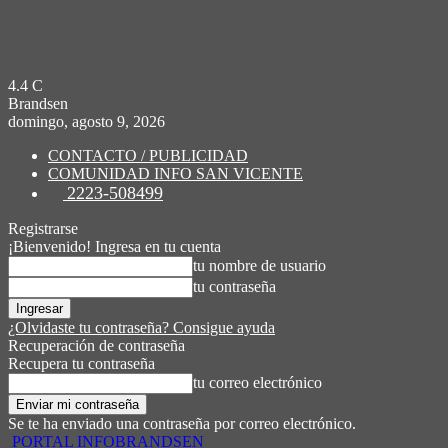
4.4
C
Brandsen
domingo, agosto 9, 2026
CONTACTO / PUBLICIDAD
COMUNIDAD INFO SAN VICENTE
2223-508499
Registrarse
¡Bienvenido! Ingresa en tu cuenta
tu nombre de usuario
tu contraseña
¿Olvidaste tu contraseña? Consigue ayuda
Recuperación de contraseña
Recupera tu contraseña
tu correo electrónico
Se te ha enviado una contraseña por correo electrónico.
PORTAL INFOBRANDSEN