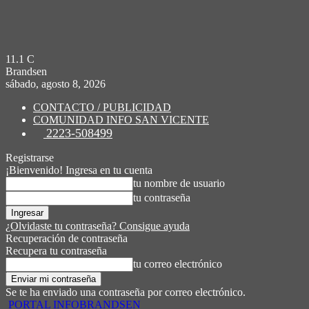
11.1
C
Brandsen
sábado, agosto 8, 2026
CONTACTO / PUBLICIDAD
COMUNIDAD INFO SAN VICENTE
2223-508499
Registrarse
¡Bienvenido! Ingresa en tu cuenta
tu nombre de usuario
tu contraseña
¿Olvidaste tu contraseña? Consigue ayuda
Recuperación de contraseña
Recupera tu contraseña
tu correo electrónico
Se te ha enviado una contraseña por correo electrónico.
PORTAL INFOBRANDSEN