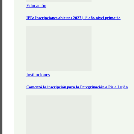
Educación
IFB: Inscripciones abiertas 2027 | 1° año nivel primario
Instituciones
Comenzó la inscripción para la Peregrinación a Pie a Luján