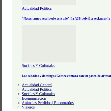
Actualidad Política
“Necesitamos resolverlo este año”: la AJB volvió a reclamar la
Sociales Y Culturales
Los sábados y domingos Gómez contará con un paseo de artesa
Actualidad General
Actualidad Política
Sociales Y Culturales
Ecomunicación
Animales Perdidos | Encontrados
Viajeros