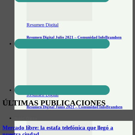
Resumen Digital
Resumen Digital Julio 2021 – Comunidad InfoBrandsen
Resumen Digital
ÚLTIMAS PUBLICACIONES
Resumen Digital Junio 2021 – Comunidad InfoBrandsen
DATOS ÚTILES
Mercado libre: la estafa telefónica que llegó a
nuestra ciudad