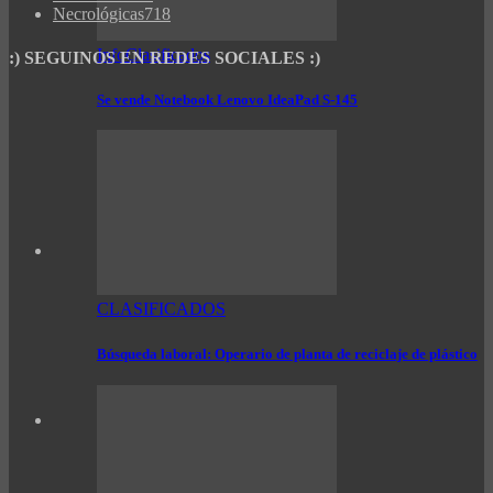
Necrológicas
718
InfoClasificados
:) SEGUINOS EN REDES SOCIALES :)
Se vende Notebook Lenovo IdeaPad S-145
CLASIFICADOS
Búsqueda laboral: Operario de planta de reciclaje de plástico