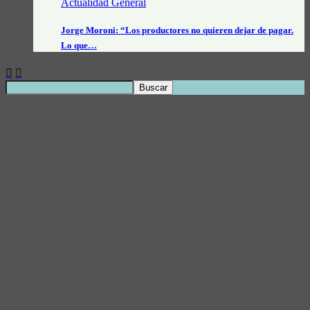
Actualidad General
Jorge Moroni: “Los productores no quieren dejar de pagar.
Lo que…