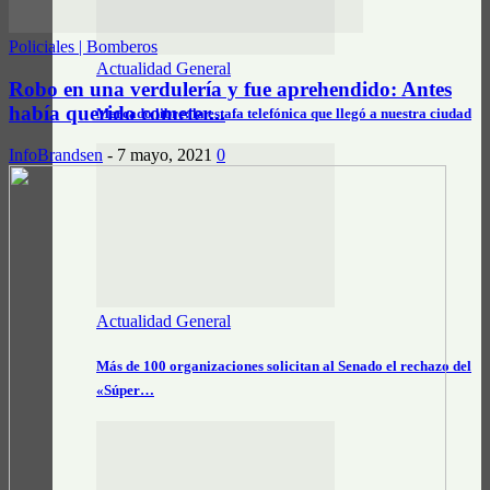
Policiales | Bomberos
Actualidad General
Robo en una verdulería y fue aprehendido: Antes
había querido cometer...
Mercado libre: la estafa telefónica que llegó a nuestra ciudad
InfoBrandsen
-
7 mayo, 2021
0
Actualidad General
Más de 100 organizaciones solicitan al Senado el rechazo del
«Súper…