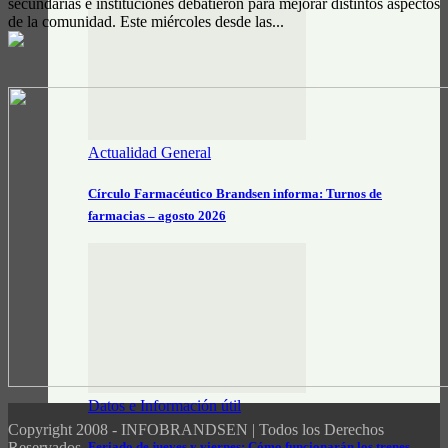
secundarias e instituciones debatieron para mejorar distintos aspectos
de la comunidad. Este miércoles desde las...
Actualidad General
Círculo Farmacéutico Brandsen informa: Turnos de
farmacias – agosto 2026
Datos e Información útil
Copyright 2008 - INFOBRANDSEN | Todos los Derechos
Feriado de jueves y viernes: Cómo funcionarán los trenes
Reservados