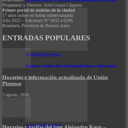
Propietario y Director: Ariel Grassi Cúpparo
Primer portal de noticias de la ciudad
17 años online en forma ininterrumpida
Año 2025 – Ediciones Nº 5932 a 6296
Brandsen, Provincia de Buenos Aires
ENTRADAS POPULARES
Actualidad General
Horarios y tarifas del tren Alejandro Korn – Chascomús
Horarios e información actualizada de Unión
CLASIFICADOS
Platense
5 agosto, 2026
Actualidad General
Horarios y tarifas del tren Alejandro Korn –