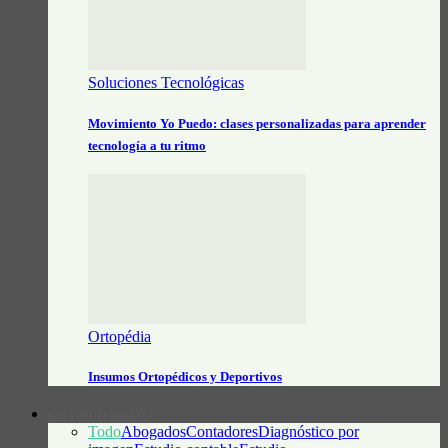
Soluciones Tecnológicas
Movimiento Yo Puedo: clases personalizadas para aprender
tecnología a tu ritmo
Ortopédia
Insumos Ortopédicos y Deportivos
GUÍA PROFESIONAL
Todo
Abogados
Contadores
Diagnóstico por