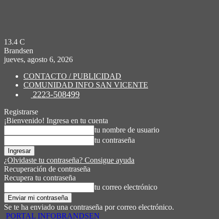
13.4
C
Brandsen
jueves, agosto 6, 2026
CONTACTO / PUBLICIDAD
COMUNIDAD INFO SAN VICENTE
2223-508499
Registrarse
¡Bienvenido! Ingresa en tu cuenta
tu nombre de usuario
tu contraseña
¿Olvidaste tu contraseña? Consigue ayuda
Recuperación de contraseña
Recupera tu contraseña
tu correo electrónico
Se te ha enviado una contraseña por correo electrónico.
PORTAL INFOBRANDSEN