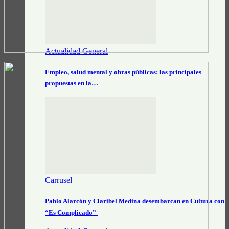
Actualidad General
Empleo, salud mental y obras públicas: las principales
propuestas en la…
Carrusel
Pablo Alarcón y Claribel Medina desembarcan en Cultura con
“Es Complicado”