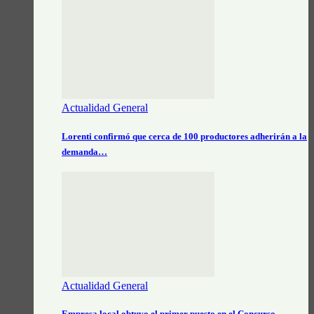
Actualidad General
Lorenti confirmó que cerca de 100 productores adherirán a la
demanda…
Actualidad General
Empresa local obtuvo el primer puesto en el Concurso