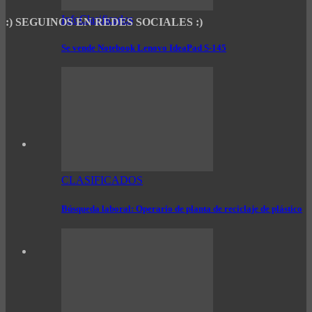
InfoClasificados
:) SEGUINOS EN REDES SOCIALES :)
Se vende Notebook Lenovo IdeaPad S-145
CLASIFICADOS
Búsqueda laboral: Operario de planta de reciclaje de plástico