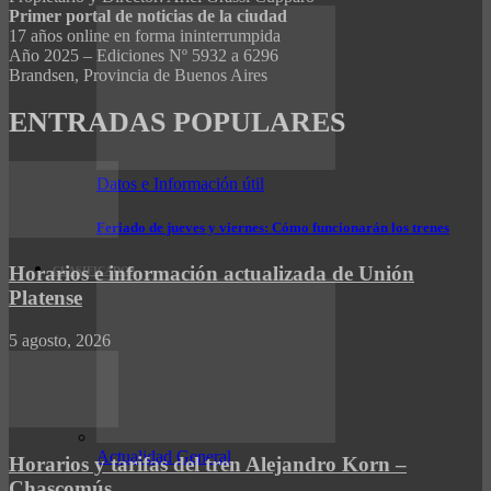
Primer portal de noticias de la ciudad
17 años online en forma ininterrumpida
Año 2025 – Ediciones Nº 5932 a 6296
Brandsen, Provincia de Buenos Aires
ENTRADAS POPULARES
Datos e Información útil
Feriado de jueves y viernes: Cómo funcionarán los trenes
Horarios e información actualizada de Unión
CLASIFICADOS
Platense
5 agosto, 2026
Actualidad General
Horarios y tarifas del tren Alejandro Korn –
Chascomús