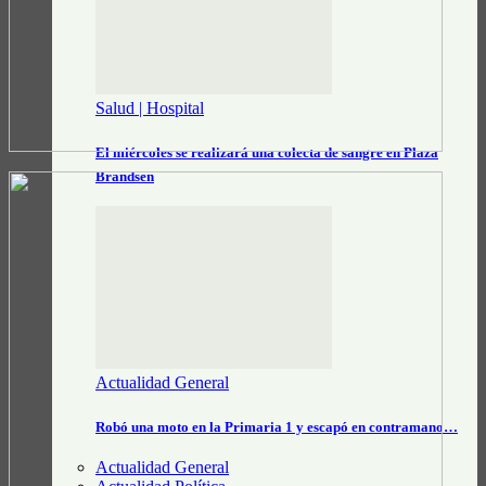
Salud | Hospital
El miércoles se realizará una colecta de sangre en Plaza
Brandsen
Actualidad General
Robó una moto en la Primaria 1 y escapó en contramano…
Actualidad General