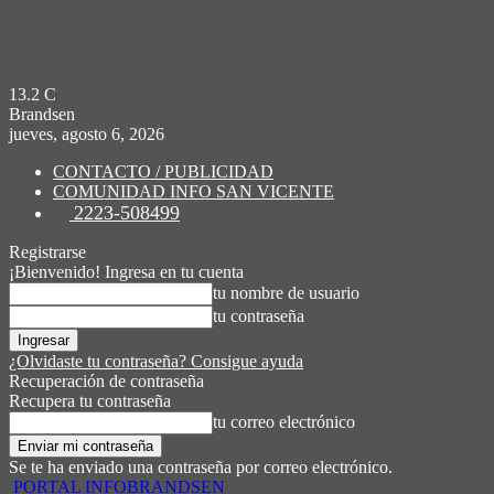
13.2
C
Brandsen
jueves, agosto 6, 2026
CONTACTO / PUBLICIDAD
COMUNIDAD INFO SAN VICENTE
2223-508499
Registrarse
¡Bienvenido! Ingresa en tu cuenta
tu nombre de usuario
tu contraseña
¿Olvidaste tu contraseña? Consigue ayuda
Recuperación de contraseña
Recupera tu contraseña
tu correo electrónico
Se te ha enviado una contraseña por correo electrónico.
PORTAL INFOBRANDSEN