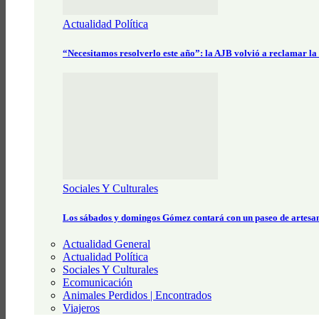
Actualidad Política
“Necesitamos resolverlo este año”: la AJB volvió a reclamar la
Sociales Y Culturales
Los sábados y domingos Gómez contará con un paseo de artesa
Actualidad General
Actualidad Política
Sociales Y Culturales
Ecomunicación
Animales Perdidos | Encontrados
Viajeros