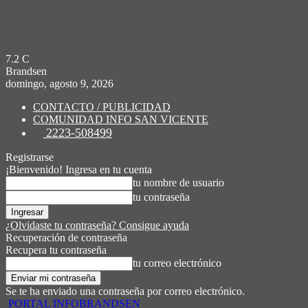
7.2
C
Brandsen
domingo, agosto 9, 2026
CONTACTO / PUBLICIDAD
COMUNIDAD INFO SAN VICENTE
2223-508499
Registrarse
¡Bienvenido! Ingresa en tu cuenta
tu nombre de usuario
tu contraseña
¿Olvidaste tu contraseña? Consigue ayuda
Recuperación de contraseña
Recupera tu contraseña
tu correo electrónico
Se te ha enviado una contraseña por correo electrónico.
PORTAL INFOBRANDSEN