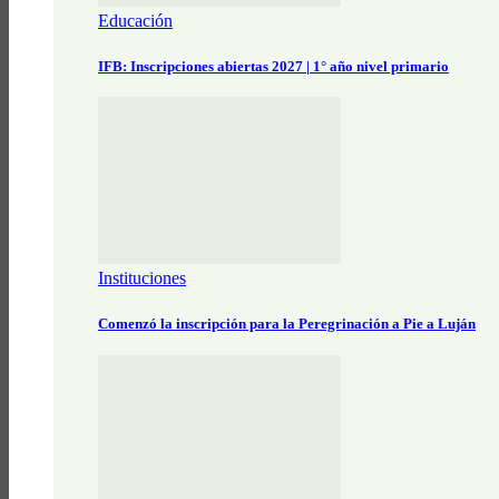
Educación
IFB: Inscripciones abiertas 2027 | 1° año nivel primario
Instituciones
Comenzó la inscripción para la Peregrinación a Pie a Luján