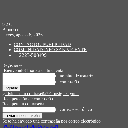
9.2
C
Brandsen
jueves, agosto 6, 2026
CONTACTO / PUBLICIDAD
COMUNIDAD INFO SAN VICENTE
2223-508499
Registrarse
¡Bienvenido! Ingresa en tu cuenta
tu nombre de usuario
tu contraseña
¿Olvidaste tu contraseña? Consigue ayuda
Recuperación de contraseña
Recupera tu contraseña
tu correo electrónico
Se te ha enviado una contraseña por correo electrónico.
PORTAL INFOBRANDSEN