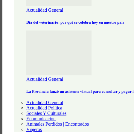
Actualidad General
Día del veterinario: por qué se celebra hoy en nuestro país
Actualidad General
La Provincia lanzó un asistente virtual para consultar y pagar
Actualidad General
Actualidad Política
Sociales Y Culturales
Ecomunicación
Animales Perdidos | Encontrados
Viajeros