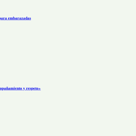
 para embarazadas
mpañamiento y respeto»