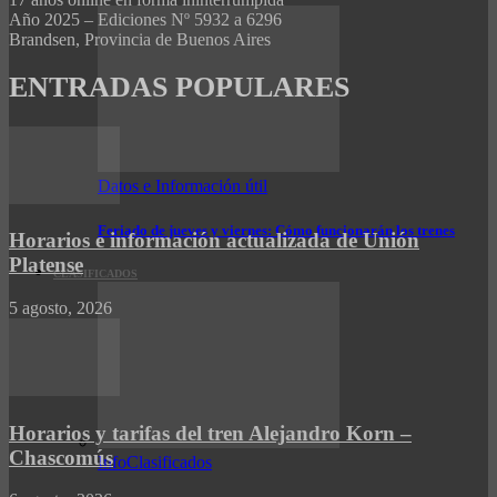
Año 2025 – Ediciones Nº 5932 a 6296
Brandsen, Provincia de Buenos Aires
ENTRADAS POPULARES
Datos e Información útil
Feriado de jueves y viernes: Cómo funcionarán los trenes
Horarios e información actualizada de Unión
Platense
CLASIFICADOS
5 agosto, 2026
Horarios y tarifas del tren Alejandro Korn –
Chascomús
InfoClasificados