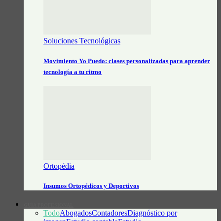
Soluciones Tecnológicas
Movimiento Yo Puedo: clases personalizadas para aprender
tecnología a tu ritmo
Ortopédia
Insumos Ortopédicos y Deportivos
GUÍA PROFESIONAL
Todo
Abogados
Contadores
Diagnóstico por