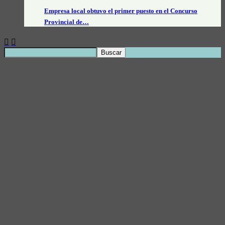
Empresa local obtuvo el primer puesto en el Concurso
Provincial de…