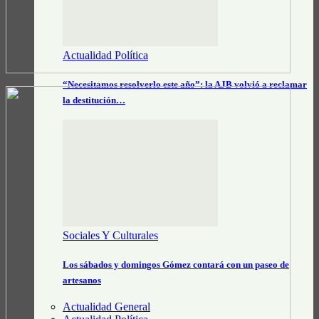
Actualidad Política
“Necesitamos resolverlo este año”: la AJB volvió a reclamar
la destitución…
Sociales Y Culturales
Los sábados y domingos Gómez contará con un paseo de
artesanos
Actualidad General