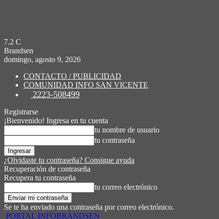
7.2
C
Brandsen
domingo, agosto 9, 2026
CONTACTO / PUBLICIDAD
COMUNIDAD INFO SAN VICENTE
2223-508499
Registrarse
¡Bienvenido! Ingresa en tu cuenta
tu nombre de usuario
tu contraseña
¿Olvidaste tu contraseña? Consigue ayuda
Recuperación de contraseña
Recupera tu contraseña
tu correo electrónico
Se te ha enviado una contraseña por correo electrónico.
PORTAL INFOBRANDSEN