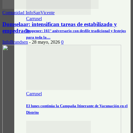
Comunidad InfoSanVicente
Carrusel
Domselaar: intensifican tareas de estabilizado y
empedrado
Jeppener: 161° aniversario con desfile tradicional y festejos
para toda la…
InfoBrandsen
-
28 mayo, 2026
0
Carrusel
El lunes continúa la Campaña Itinerante de Vacunación en el
Distrito