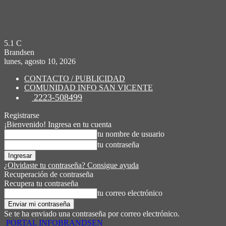
5.1
C
Brandsen
lunes, agosto 10, 2026
CONTACTO / PUBLICIDAD
COMUNIDAD INFO SAN VICENTE
2223-508499
Registrarse
¡Bienvenido! Ingresa en tu cuenta
tu nombre de usuario
tu contraseña
¿Olvidaste tu contraseña? Consigue ayuda
Recuperación de contraseña
Recupera tu contraseña
tu correo electrónico
Se te ha enviado una contraseña por correo electrónico.
PORTAL INFOBRANDSEN