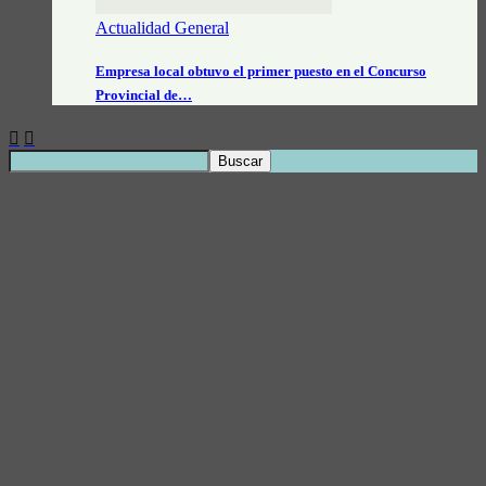
Actualidad General
Empresa local obtuvo el primer puesto en el Concurso
Provincial de…