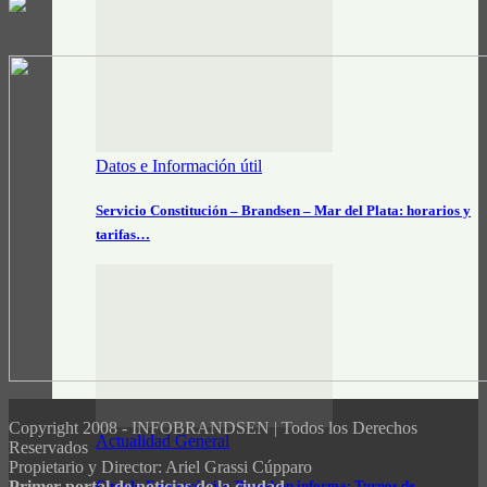
Datos e Información útil
Servicio Constitución – Brandsen – Mar del Plata: horarios y
tarifas…
Copyright 2008 - INFOBRANDSEN | Todos los Derechos
Actualidad General
Reservados
Propietario y Director: Ariel Grassi Cúpparo
Círculo Farmacéutico Brandsen informa: Turnos de
Primer portal de noticias de la ciudad