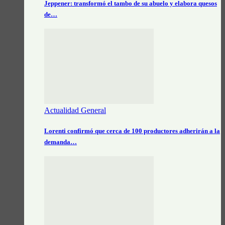
Jeppener: transformó el tambo de su abuelo y elabora quesos
de…
Actualidad General
Lorenti confirmó que cerca de 100 productores adherirán a la
demanda…