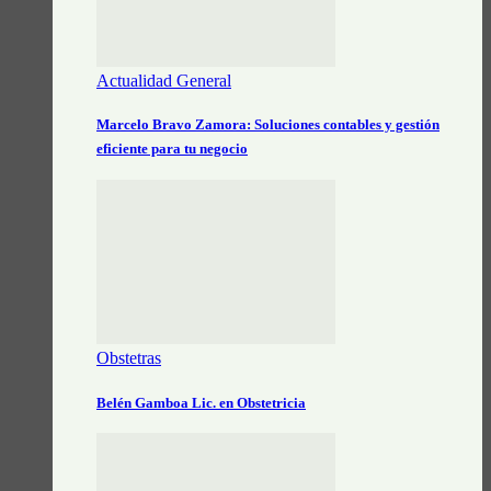
Actualidad General
Marcelo Bravo Zamora: Soluciones contables y gestión
eficiente para tu negocio
Obstetras
Belén Gamboa Lic. en Obstetricia