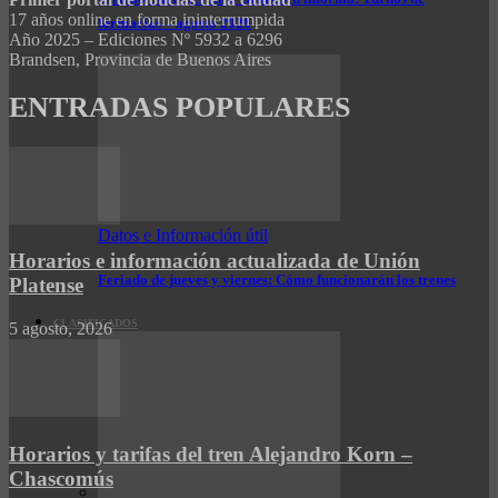
17 años online en forma ininterrumpida
farmacias – agosto 2026
Año 2025 – Ediciones Nº 5932 a 6296
Brandsen, Provincia de Buenos Aires
ENTRADAS POPULARES
Datos e Información útil
Horarios e información actualizada de Unión
Feriado de jueves y viernes: Cómo funcionarán los trenes
Platense
CLASIFICADOS
5 agosto, 2026
Horarios y tarifas del tren Alejandro Korn –
Chascomús