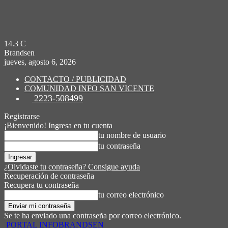
14.3
C
Brandsen
jueves, agosto 6, 2026
CONTACTO / PUBLICIDAD
COMUNIDAD INFO SAN VICENTE
2223-508499
Registrarse
¡Bienvenido! Ingresa en tu cuenta
tu nombre de usuario
tu contraseña
¿Olvidaste tu contraseña? Consigue ayuda
Recuperación de contraseña
Recupera tu contraseña
tu correo electrónico
Se te ha enviado una contraseña por correo electrónico.
PORTAL INFOBRANDSEN