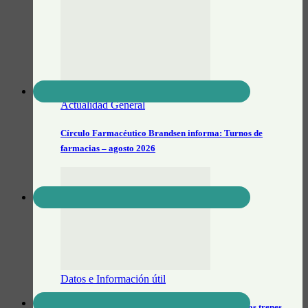
Actualidad General
Círculo Farmacéutico Brandsen informa: Turnos de
farmacias – agosto 2026
Datos e Información útil
Feriado de jueves y viernes: Cómo funcionarán los trenes