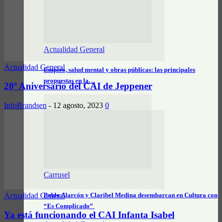
Actualidad General
Actualidad General
Empleo, salud mental y obras públicas: las principales
propuestas en la…
20º Aniversario del CAI de Jeppener
InfoBrandsen
-
12 agosto, 2023
0
Carrusel
Pablo Alarcón y Claribel Medina desembarcan en Cultura con
Actualidad General
“Es Complicado”
Ya está funcionando el CAI Infanta Isabel