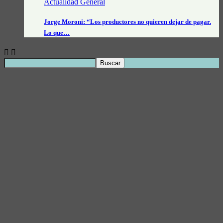
Actualidad General
Jorge Moroni: “Los productores no quieren dejar de pagar.
Lo que…