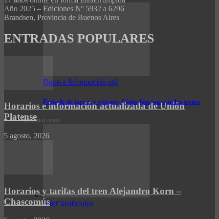
Año 2025 – Ediciones Nº 5932 a 6296
Brandsen, Provincia de Buenos Aires
ENTRADAS POPULARES
Datos e Información útil
Feriado de jueves y viernes: Cómo funcionarán los trenes
Horarios e información actualizada de Unión
Platense
CLASIFICADOS
5 agosto, 2026
Horarios y tarifas del tren Alejandro Korn –
Chascomús
InfoClasificados