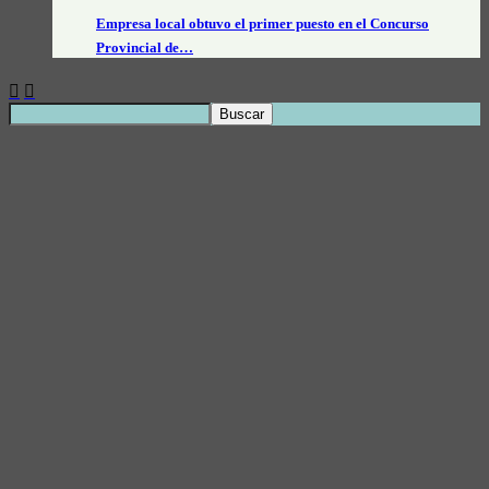
Empresa local obtuvo el primer puesto en el Concurso
Provincial de…