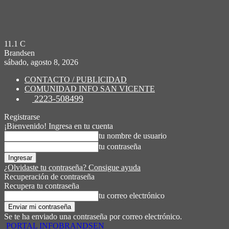
11.1
C
Brandsen
sábado, agosto 8, 2026
CONTACTO / PUBLICIDAD
COMUNIDAD INFO SAN VICENTE
2223-508499
Registrarse
¡Bienvenido! Ingresa en tu cuenta
tu nombre de usuario
tu contraseña
¿Olvidaste tu contraseña? Consigue ayuda
Recuperación de contraseña
Recupera tu contraseña
tu correo electrónico
Se te ha enviado una contraseña por correo electrónico.
PORTAL INFOBRANDSEN