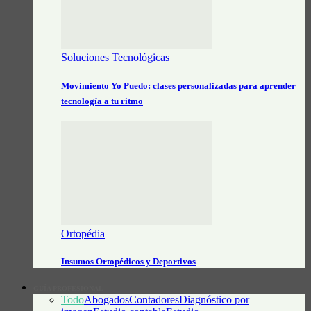
Soluciones Tecnológicas
Movimiento Yo Puedo: clases personalizadas para aprender
tecnología a tu ritmo
Ortopédia
Insumos Ortopédicos y Deportivos
GUÍA PROFESIONAL
Todo
Abogados
Contadores
Diagnóstico por