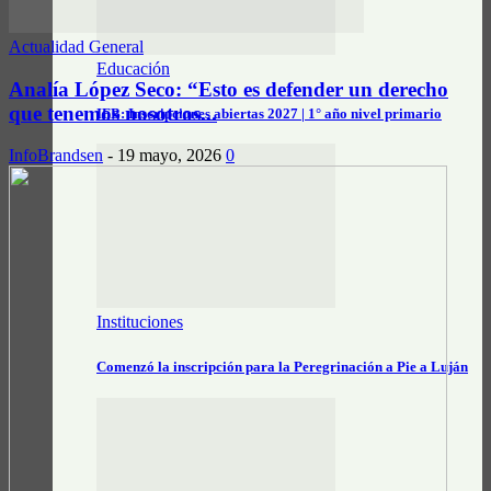
Actualidad General
Educación
Analía López Seco: “Esto es defender un derecho
que tenemos nosotros...
IFB: Inscripciones abiertas 2027 | 1° año nivel primario
InfoBrandsen
-
19 mayo, 2026
0
Instituciones
Comenzó la inscripción para la Peregrinación a Pie a Luján