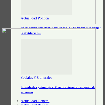
Actualidad Política
“Necesitamos resolverlo este año”: la AJB volvió a reclamar
la destitución…
Sociales Y Culturales
Los sábados y domingos Gómez contará con un paseo de
artesanos
Actualidad General