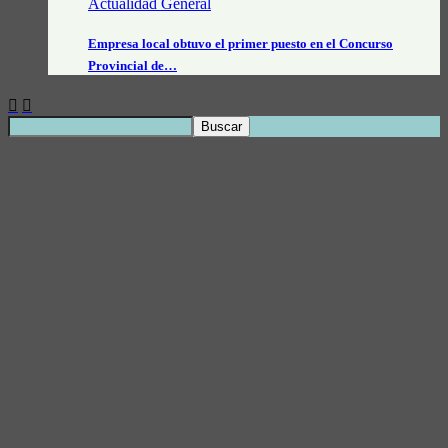
Actualidad General
Empresa local obtuvo el primer puesto en el Concurso
Provincial de…