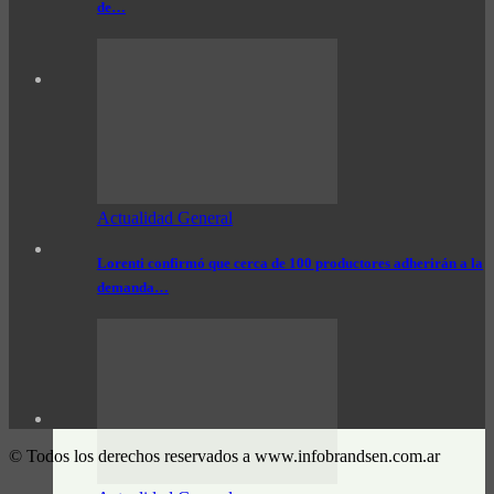
de…
Actualidad General
Lorenti confirmó que cerca de 100 productores adherirán a la
demanda…
© Todos los derechos reservados a www.infobrandsen.com.ar