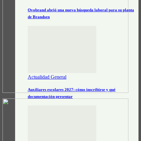
Ovobrand abrió una nueva búsqueda laboral para su planta
de Brandsen
Actualidad General
Auxiliares escolares 2027: cómo inscribirse y qué
documentación presentar