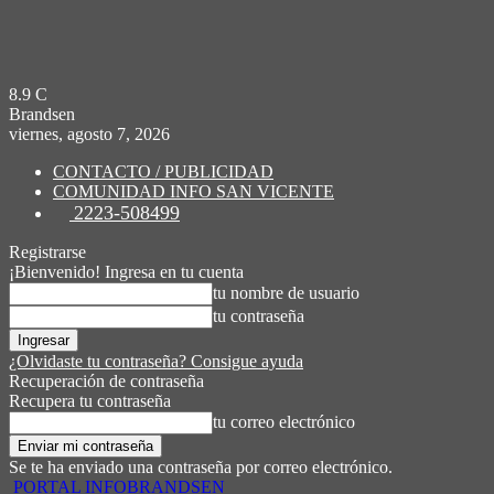
8.9
C
Brandsen
viernes, agosto 7, 2026
CONTACTO / PUBLICIDAD
COMUNIDAD INFO SAN VICENTE
2223-508499
Registrarse
¡Bienvenido! Ingresa en tu cuenta
tu nombre de usuario
tu contraseña
¿Olvidaste tu contraseña? Consigue ayuda
Recuperación de contraseña
Recupera tu contraseña
tu correo electrónico
Se te ha enviado una contraseña por correo electrónico.
PORTAL INFOBRANDSEN