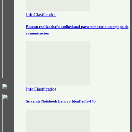
InfoClasificados
Buscan realizador/a audiovisual para sumarse a un equipo de
comunicación
InfoClasificados
Se vende Notebook Lenovo IdeaPad S-145