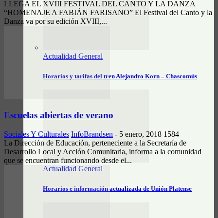
LLEGA EL XVIII FESTIVAL DEL CANTO Y LA DANZA
“HOMENAJE A FABIÁN FARISANO” El Festival del Canto y la
Danza va por su edición XVIII,...
Actualidad General
Horarios y tarifas del tren Alejandro Korn – Chascomús
Escuelas abiertas de verano
Sociales Y Culturales
InfoBrandsen
-
5 enero, 2018
1584
La Dirección de Educación, perteneciente a la Secretaría de
Desarrollo Local y Acción Comunitaria, informa a la comunidad
que se encuentran funcionando desde el...
Actualidad General
Horarios e información actualizada de Unión Platense