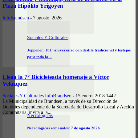
Plaza Hipólito Yrigoyen
InfoBrandsen
-
7 agosto, 2026
Sociales Y Culturales
Jeppener: 161° aniversario con desfile tradicional y festejos
para toda la…
Llega la 7° Bicicleteada homenaje a Víctor
Velazquez
Sociales Y Culturales
InfoBrandsen
-
15 enero, 2018
1442
La Municipalidad de Brandsen, a través de su Dirección de
Deportes dependiente de la Secretaría de Desarrollo Local y Acción
Comunitaria, invita a la...
Necrológicas
Necrológicas semanales: 7 de agosto 2026