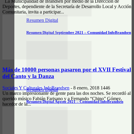
La Municipalidad de Brandsen por medio de la Dirección de
Deportes, dependiente de la Secretaría de Desarrollo Local y Acción
Comunitaria, invita a participar...
Resumen Digital
Resumen Digital Septiembre 2021 – Comunidad InfoBrandsen
Más de 10000 personas pasaron por el XVII Festival
del Canto y la Danza
Sociales Y Culturales
InfoBrandsen
-
8 enero, 2018
1446
Resumen Digital
Un marco impresionante de gente para las dos noches. Se recordó al
querido músico Fabián Farisano y a Fernando “Chino” Gómez,
Resumen Digital Agosto 2021 – Comunidad InfoBrandsen
hacedor de la...