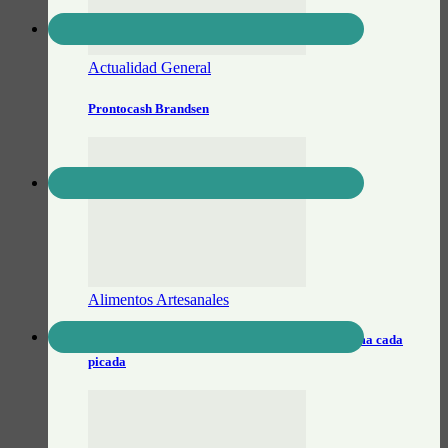
Actualidad General
Prontocash Brandsen
Alimentos Artesanales
Salsa Brandsen: el sabor artesanal que transforma cada
picada