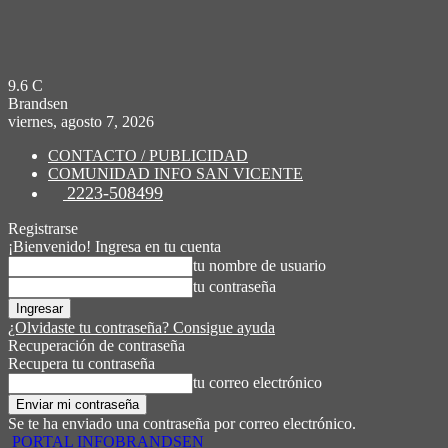
9.6
C
Brandsen
viernes, agosto 7, 2026
CONTACTO / PUBLICIDAD
COMUNIDAD INFO SAN VICENTE
2223-508499
Registrarse
¡Bienvenido! Ingresa en tu cuenta
tu nombre de usuario
tu contraseña
¿Olvidaste tu contraseña? Consigue ayuda
Recuperación de contraseña
Recupera tu contraseña
tu correo electrónico
Se te ha enviado una contraseña por correo electrónico.
PORTAL INFOBRANDSEN