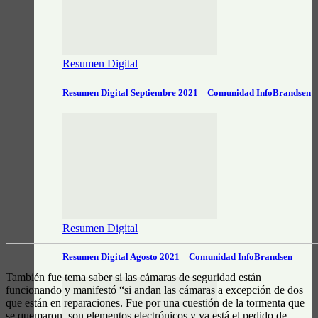
Resumen Digital
Resumen Digital Septiembre 2021 – Comunidad InfoBrandsen
Resumen Digital
Resumen Digital Agosto 2021 – Comunidad InfoBrandsen
También fue tema saber si las cámaras de seguridad están
funcionando y manifestó “si andan las cámaras a excepción de dos
que están en reparaciones. Fue por una cuestión de la tormenta que
se quemaron, son elementos electrónicos y ya está el pedido de