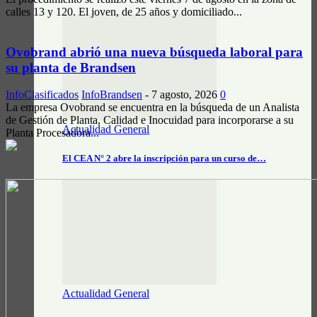
calles 13 y 120. El joven, de 25 años y domiciliado...
Ovobrand abrió una nueva búsqueda laboral para
su planta de Brandsen
InfoClasificados
InfoBrandsen
-
7 agosto, 2026
0
La empresa Ovobrand se encuentra en la búsqueda de un Analista
de Gestión de Planta, Calidad e Inocuidad para incorporarse a su
Actualidad General
Planta Procesadora...
El CEA N° 2 abre la inscripción para un curso de…
Actualidad General