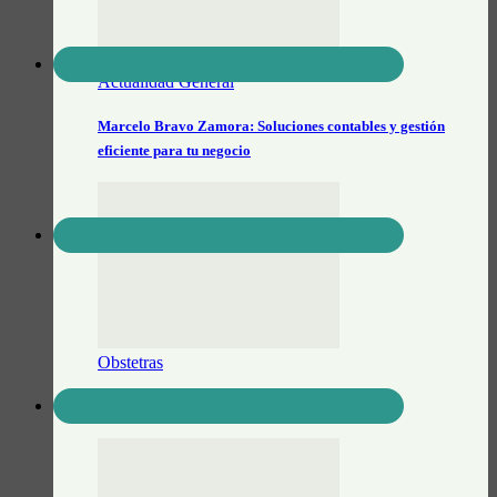
Actualidad General
Marcelo Bravo Zamora: Soluciones contables y gestión
eficiente para tu negocio
Obstetras
Belén Gamboa Lic. en Obstetricia