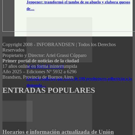
Jeppener: transformó el tambo de su abuelo y elabora quesos
de…
Copyright 2008 - INFOBRANDSEN | Todos los Derechos
Reservados
Propietario y Director: Ariel Grassi Cúpparo
Primer portal de noticias de la ciudad
Actualidad General
17 años online en forma ininterrumpida
Año 2025 – Ediciones Nº 5932 a 6296
Brandsen, Provincia de Buenos Aires
Lorenti confirmó que cerca de 100 productores adherirán a la
demanda…
ENTRADAS POPULARES
Horarios e información actualizada de Unión