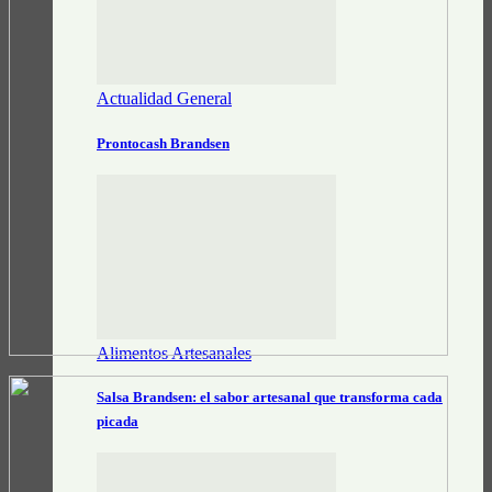
Actualidad General
Prontocash Brandsen
Alimentos Artesanales
Salsa Brandsen: el sabor artesanal que transforma cada
picada