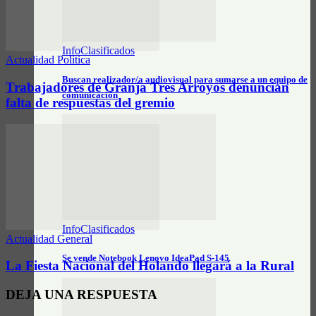
InfoClasificados
Actualidad Política
Buscan realizador/a audiovisual para sumarse a un equipo de
Trabajadores de Granja Tres Arroyos denuncian
comunicación
falta de respuestas del gremio
InfoClasificados
Actualidad General
Se vende Notebook Lenovo IdeaPad S-145
La Fiesta Nacional del Holando llegará a la Rural
DEJA UNA RESPUESTA