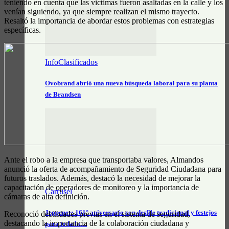
teniendo en cuenta que las victimas fueron asaltadas en la calle y los
venían siguiendo, ya que siempre realizan el mismo trayecto.
Resaltó la importancia de abordar estos problemas con estrategias
específicas.
InfoClasificados
Ovobrand abrió una nueva búsqueda laboral para su planta
de Brandsen
Ante el robo a la empresa que transportaba valores, Almandos
anunció la oferta de acompañamiento de Seguridad Ciudadana para
futuros traslados. Además, destacó la necesidad de mejorar la
capacitación de operadores de monitoreo y la importancia de
Carrusel
cámaras de alta definición.
Jeppener: 161° aniversario con desfile tradicional y festejos
Reconoció debilidades previas en el sistema de seguridad,
destacando la importancia de la colaboración ciudadana y
para toda la…