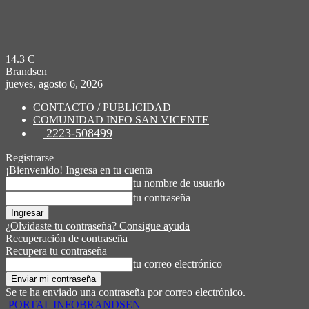
14.3
C
Brandsen
jueves, agosto 6, 2026
CONTACTO / PUBLICIDAD
COMUNIDAD INFO SAN VICENTE
2223-508499
Registrarse
¡Bienvenido! Ingresa en tu cuenta
tu nombre de usuario
tu contraseña
¿Olvidaste tu contraseña? Consigue ayuda
Recuperación de contraseña
Recupera tu contraseña
tu correo electrónico
Se te ha enviado una contraseña por correo electrónico.
PORTAL INFOBRANDSEN