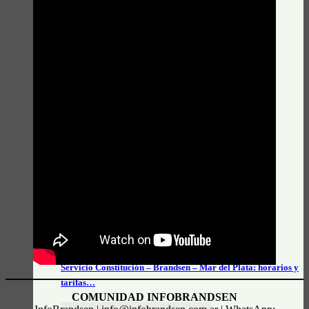
Actualidad General
Horarios e información actualizada de Unión Platense
Datos e Información útil
Servicio Constitución – Brandsen – Mar del Plata: horarios y
tarifas…
COMUNIDAD INFOBRANDSEN