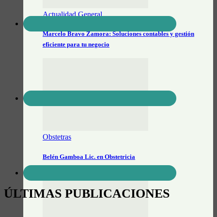
Actualidad General
Marcelo Bravo Zamora: Soluciones contables y gestión
eficiente para tu negocio
Obstetras
Belén Gamboa Lic. en Obstetricia
ÚLTIMAS PUBLICACIONES